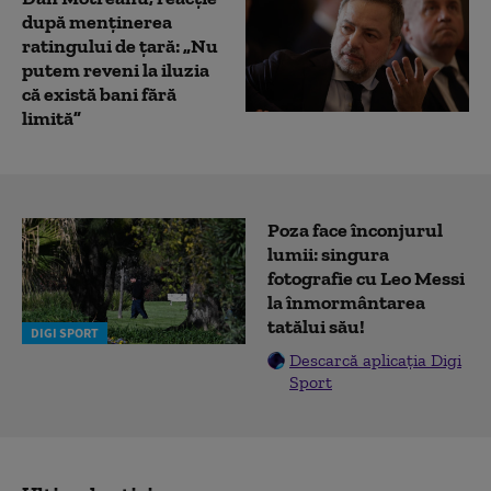
după menținerea
ratingului de țară: „Nu
putem reveni la iluzia
că există bani fără
limită”
Poza face înconjurul
lumii: singura
fotografie cu Leo Messi
la înmormântarea
tatălui său!
DIGI SPORT
Descarcă aplicația Digi
Sport