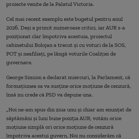
proiecte venite de la Palatul Victoria.
Cel mai recent exemplu este bugetul pentru anul
2026. Deși a primit numeroase critici, iar AUR s-a
poziționat clar împotriva acestuia, proiectul
cabinetului Bolojan a trecut și cu voturi de la SOS,
POT și neafiliați, pe lângă voturile Coaliției de
guvernare.
George Simion a declarat miercuri, la Parlament, că
formațiunea sa va susține orice moțiune de cenzură,
însă nu crede că PSD va depune una.
„Noi ne-am spus din ziua unu și chiar am enunțat de
săptămâni și luni bune poziția AUR, votăm orice
moțiune simplă ori orice moțiune de cenzură
împotriva acestui guvern. Noi nu considerăm că