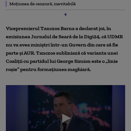
Moțiunea de cenzură, inevitabilă
Vicepremierul Tanczos Barna a declarat joi, în
emisiunea Jurnalul de Seară de la Digi24, că UDMR
nu va avea miniştri într-un Guvern din care să fie
parte şi AUR. Tanczos subliniază că varianta unei
Coaliții cu partidul lui George Simion este o „linie
roşie” pentru formațiunea maghiară.