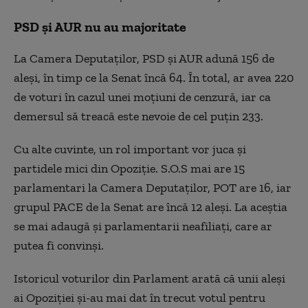
PSD și AUR nu au majoritate
La Camera Deputaților, PSD și AUR adună 156 de
aleși, în timp ce la Senat încă 64. În total, ar avea 220
de voturi în cazul unei moțiuni de cenzură, iar ca
demersul să treacă este nevoie de cel puțin 233.
Cu alte cuvinte, un rol important vor juca și
partidele mici din Opoziție. S.O.S mai are 15
parlamentari la Camera Deputaților, POT are 16, iar
grupul PACE de la Senat are încă 12 aleși. La aceștia
se mai adaugă și parlamentarii neafiliați, care ar
putea fi convinși.
Istoricul voturilor din Parlament arată că unii aleși
ai Opoziției și-au mai dat în trecut votul pentru