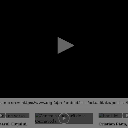
me
arul Clujului,
Cristian Păun,