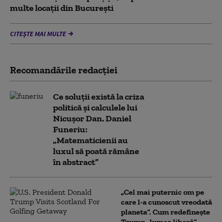
multe locaţii din București
CITEȘTE MAI MULTE
Recomandările redacţiei
Ce soluții există la criza
politică și calculele lui
Nicușor Dan. Daniel
Funeriu:
„Matematicienii au
luxul să poată rămâne
în abstract”
„Cel mai puternic om pe
care l-a cunoscut vreodată
planeta”. Cum redefinește
Trump „lumea liberă”