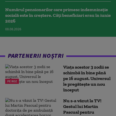
Numărul pensionarilor care primesc indemnizaţie
socială este în creștere. Câți beneficiari erau în iunie
2026
08.08.2026
PARTENERII NOȘTRI
Viața acestor 3 zodii se
schimbă în bine până
pe 16 august. Universul
PE ROZ
le pregătește un nou
început
Nu s-a văzut la TV!
Gestul lui Martin
Pascual pentru