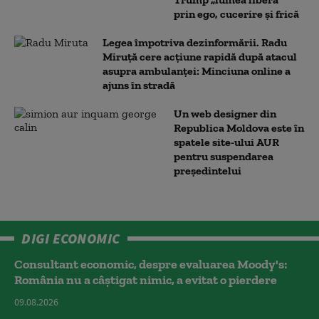
prin ego, cucerire și frică
Legea împotriva dezinformării. Radu
Miruță cere acțiune rapidă după atacul
asupra ambulanței: Minciuna online a
ajuns în stradă
Un web designer din
Republica Moldova este în
spatele site-ului AUR
pentru suspendarea
președintelui
DIGI ECONOMIC
Consultant economic, despre evaluarea Moody's:
România nu a câştigat nimic, a evitat o pierdere
09.08.2026