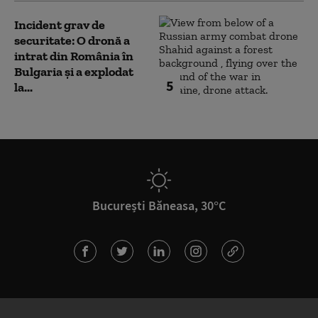
Incident grav de
securitate: O dronă a
intrat din România în
Bulgaria şi a explodat
5
la...
București Băneasa, 30°C