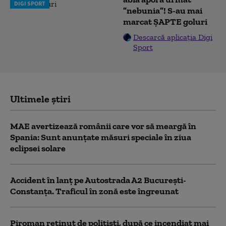
DIGI SPORT
”nebunia”! S-au mai
marcat ȘAPTE goluri
Descarcă aplicația Digi
Sport
Ultimele știri
MAE avertizează românii care vor să meargă în
Spania: Sunt anunțate măsuri speciale în ziua
eclipsei solare
Accident în lanț pe Autostrada A2 București-
Constanța. Traficul în zonă este îngreunat
Piroman reţinut de poliţişti, după ce incendiat mai