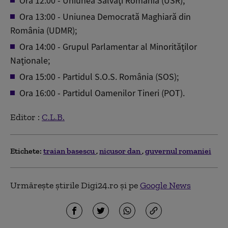
Ora 12:00 - Uniunea Salvaţi România (USR);
Ora 13:00 - Uniunea Democrată Maghiară din
România (UDMR);
Ora 14:00 - Grupul Parlamentar al Minorităţilor
Naţionale;
Ora 15:00 - Partidul S.O.S. România (SOS);
Ora 16:00 - Partidul Oamenilor Tineri (POT).
Editor :
C.L.B.
Etichete:
traian basescu
nicusor dan
guvernul romaniei
Urmărește știrile Digi24.ro și pe
Google News