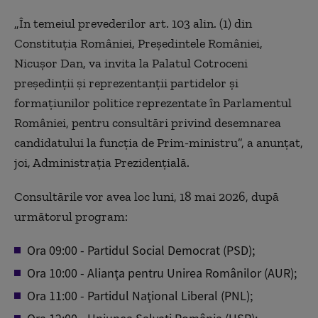
„În temeiul prevederilor art. 103 alin. (1) din
Constituţia României, Preşedintele României,
Nicuşor Dan, va invita la Palatul Cotroceni
preşedinţii şi reprezentanţii partidelor şi
formaţiunilor politice reprezentate în Parlamentul
României, pentru consultări privind desemnarea
candidatului la funcţia de Prim-ministru”, a anunțat,
joi, Administraţia Prezidenţială.
Consultările vor avea loc luni, 18 mai 2026, după
următorul program:
Ora 09:00 - Partidul Social Democrat (PSD);
Ora 10:00 - Alianţa pentru Unirea Românilor (AUR);
Ora 11:00 - Partidul Naţional Liberal (PNL);