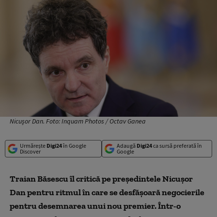
Nicușor Dan. Foto: Inquam Photos / Octav Ganea
Urmărește
Digi24
în Google
Adaugă
Digi24
ca sursă preferată în
Discover
Google
Traian Băsescu îl critică pe președintele Nicușor
Dan pentru ritmul în care se desfășoară negocierile
pentru desemnarea unui nou premier. Într-o