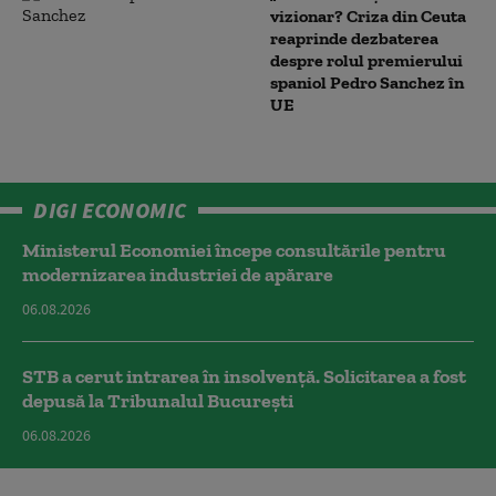
vizionar? Criza din Ceuta
reaprinde dezbaterea
despre rolul premierului
spaniol Pedro Sanchez în
UE
DIGI ECONOMIC
Ministerul Economiei începe consultările pentru
modernizarea industriei de apărare
06.08.2026
STB a cerut intrarea în insolvență. Solicitarea a fost
depusă la Tribunalul București
06.08.2026