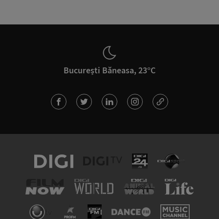
București Băneasa, 23°C