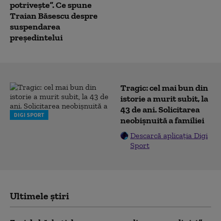
potrivește”. Ce spune
Traian Băsescu despre
suspendarea
președintelui
Tragic: cel mai bun din
istorie a murit subit, la
43 de ani. Solicitarea
DIGI SPORT
neobișnuită a familiei
Descarcă aplicația Digi
Sport
Ultimele știri