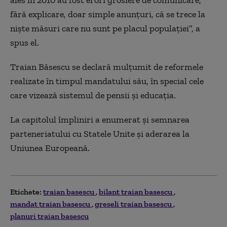
fără explicare, doar simple anunțuri, că se trece la
niște măsuri care nu sunt pe placul populației”, a
spus el.
Traian Băsescu se declară mulţumit de reformele
realizate în timpul mandatului său, în special cele
care vizează sistemul de pensii şi educaţia.
La capitolul împliniri a enumerat şi semnarea
parteneriatului cu Statele Unite şi aderarea la
Uniunea Europeană.
Etichete:
traian basescu
bilant traian basescu
mandat traian basescu
greseli traian basescu
planuri traian basescu