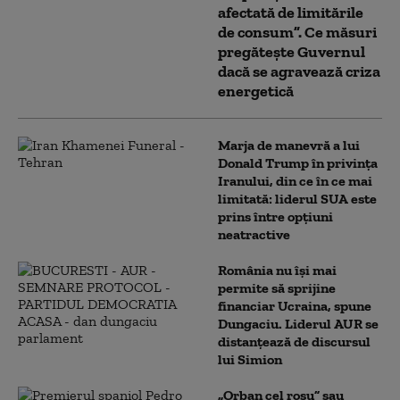
afectată de limitările
de consum”. Ce măsuri
pregătește Guvernul
dacă se agravează criza
energetică
Marja de manevră a lui
Donald Trump în privința
Iranului, din ce în ce mai
limitată: liderul SUA este
prins între opțiuni
neatractive
România nu își mai
permite să sprijine
financiar Ucraina, spune
Dungaciu. Liderul AUR se
distanțează de discursul
lui Simion
„Orban cel roșu” sau