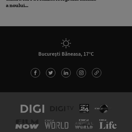
a noului...
București Băneasa, 17°C