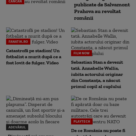
CANCAN
publicate de Salvamont
Prahova au revoltat
românii
FANATIK.RO
Catastrofă pe stadion! Un
FILM NOW
fotbalist a murit după ce a
Sebastian Stan a devenit
fost lovit de fulger. Video
tată. Annabelle Wallis,
iubita actorului originar
din Constanța, a născut
primul copil al cuplului
PLAYTECH
ADEVĂRUL
De ce România nu poate fi