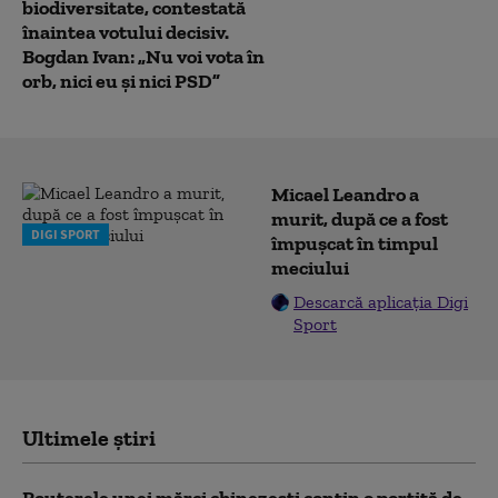
biodiversitate, contestată
înaintea votului decisiv.
Bogdan Ivan: „Nu voi vota în
orb, nici eu și nici PSD”
Micael Leandro a
murit, după ce a fost
DIGI SPORT
împușcat în timpul
meciului
Descarcă aplicația Digi
Sport
Ultimele știri