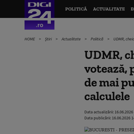
POLITICĂ
ACTUALITATE
E
HOME
Știri
Actualitate
Politică
UDMR, cheia
UDMR, ch
votează, 
de mai pu
calculele
Data actualizării:
16.06.2026
Data publicării:
16.06.2026 1