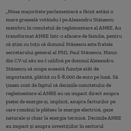
„Noua majoritate parlamentară a făcut astăzi o
mare greșeală votându-l pe Alexandru Stănescu
membru în comitetul de reglementare al ANRE. Au
transformat ANRE într-o afacere de familie, pentru
că știm cu toții că domnul Stănescu este fratele
secretarului general al PSD, Paul Stănescu. Nimic
din CV-ul său nu-l califică pe domnul Alexandru
Stănescu să ocupe această funcție atât de
importantă, plătită cu 6-8.000 de euro pe lună. Să
ținem cont de faptul că deciziile comitetului de
reglementare al ANRE au un impact direct asupra
pieței de energie și, implicit, asupra facturilor pe
care românii le plătesc la energie electrică, gaze
naturale și chiar la energia termică. Deciziile ANRE
au impact și asupra investițiilor în sectorul