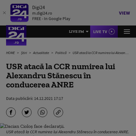
Digi24
VIEW
m.digi24.ro
FREE - In Google Play
LIVE TV
LIVE FM
HOME
Știri
Actualitate
Politică
USR atacă la CCR numirea lui Alexandru Stănescu în conducerea ANRE
USR atacă la CCR numirea lui
Alexandru Stănescu în
conducerea ANRE
Data publicării:
14.12.2021 17:17
USR atacă la CCR numirea lui Alexandru Stănescu în conducerea ANRE.