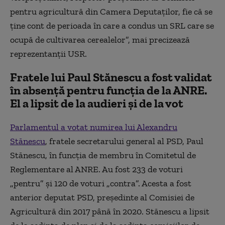
pentru agricultură din Camera Deputaților, fie că se
ține cont de perioada în care a condus un SRL care se
ocupă de cultivarea cerealelor”, mai precizează
reprezentanții USR.
Fratele lui Paul Stănescu a fost validat
în absență pentru funcția de la ANRE.
El a lipsit de la audieri și de la vot
Parlamentul a votat numirea lui Alexandru
Stănescu
, fratele secretarului general al PSD, Paul
Stănescu, în funcția de membru în Comitetul de
Reglementare al ANRE. Au fost 233 de voturi
„pentru” și 120 de voturi „contra”. Acesta a fost
anterior deputat PSD, președinte al Comisiei de
Agricultură din 2017 până în 2020. Stănescu a lipsit