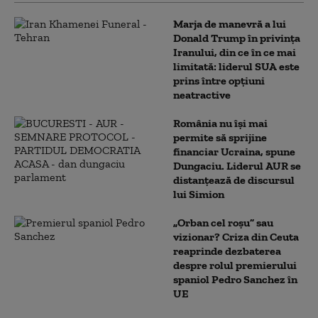
Marja de manevră a lui
Donald Trump în privința
Iranului, din ce în ce mai
limitată: liderul SUA este
prins între opțiuni
neatractive
România nu își mai
permite să sprijine
financiar Ucraina, spune
Dungaciu. Liderul AUR se
distanțează de discursul
lui Simion
„Orban cel roșu” sau
vizionar? Criza din Ceuta
reaprinde dezbaterea
despre rolul premierului
spaniol Pedro Sanchez în
UE