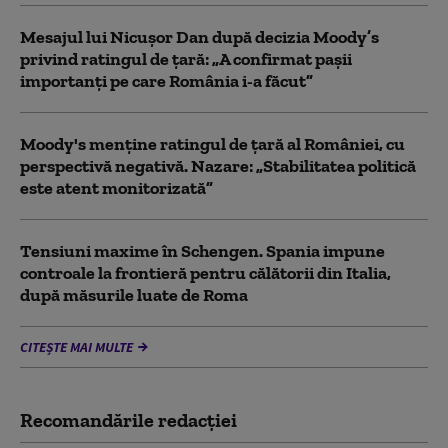
Mesajul lui Nicușor Dan după decizia Moody’s
privind ratingul de țară: „A confirmat pașii
importanți pe care România i-a făcut”
Moody's menține ratingul de țară al României, cu
perspectivă negativă. Nazare: „Stabilitatea politică
este atent monitorizată”
Tensiuni maxime în Schengen. Spania impune
controale la frontieră pentru călătorii din Italia,
după măsurile luate de Roma
CITEȘTE MAI MULTE
Recomandările redacţiei