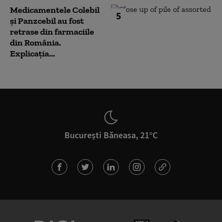
Medicamentele Colebil
5
și Panzcebil au fost
retrase din farmaciile
din România.
Explicația...
București Băneasa, 21°C