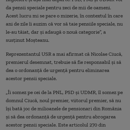
da pensii speciale pentru zeci de mii de oameni.
Acest lucru mi se pare o mizerie, în contextul în care
ani de zile îi auzim că vor să taie pensiile speciale, nu
le-au tăiat, dar şi adaugă o nouă categorie”, a
susţinut Moşteanu.
Reprezentantul USR a mai afirmat că Nicolae Ciucă,
premierul desemnat, trebuie să fie responsabil şi să
dea o ordonanţă de urgenţă pentru eliminarea
acestor pensii speciale.
„Îi somez pe cei de la PNL, PSD şi UDMR, îl somez pe
domnul Ciucă, noul premier, viitorul premier, să nu
îşi bată joc de milioanele de pensionari din România
şi să dea ordonanţă de urgenţă pentru abrogarea
acestor pensii speciale. Este articolul 270 din