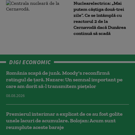
Nuclearelectrica: „Mai
putem câștiga două-trei
zile”. Ce se întâmplă cu
reactorul 2 de la
Cernavodă dacă Dunărea
continuă să scadă
DIGI ECONOMIC
România scapă de junk. Moody's reconfirmă
ratingul de țară. Nazare: Un semnal important pe
care am dorit să-l transmitem piețelor
08.08.2026
Premierul interimar a explicat de ce au fost golite
unele lacuri de acumulare. Bolojan: Acum sunt
reumplute aceste baraje