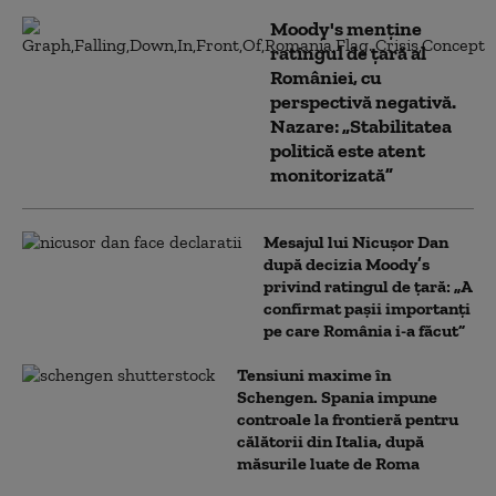
Moody's menține
ratingul de țară al
României, cu
perspectivă negativă.
Nazare: „Stabilitatea
politică este atent
monitorizată”
Mesajul lui Nicușor Dan
după decizia Moody’s
privind ratingul de țară: „A
confirmat pașii importanți
pe care România i-a făcut”
Tensiuni maxime în
Schengen. Spania impune
controale la frontieră pentru
călătorii din Italia, după
măsurile luate de Roma