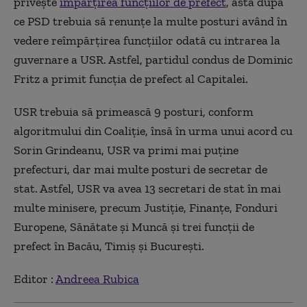
privește
împărțirea funcțiilor de prefect
, asta după
ce PSD trebuia să renunțe la multe posturi având în
vedere reîmpărțirea funcțiilor odată cu intrarea la
guvernare a USR. Astfel, partidul condus de Dominic
Fritz a primit funcția de prefect al Capitalei.
USR trebuia să primească 9 posturi, conform
algoritmului din Coaliție, însă în urma unui acord cu
Sorin Grindeanu, USR va primi mai puține
prefecturi, dar mai multe posturi de secretar de
stat. Astfel, USR va avea 13 secretari de stat în mai
multe minisere, precum Justiție, Finanțe, Fonduri
Europene, Sănătate și Muncă și trei funcții de
prefect în Bacău, Timiș și București.
Editor :
Andreea Rubica