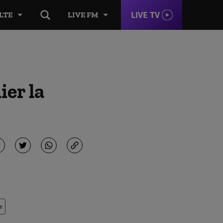
LIVE TV
LTE
LIVE FM
ier la
e