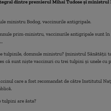
tegral dintre premierul Mihai Tudose și ministrul 
le ministru Bodog, vaccinurile antigripale.
omnule prim-ministru, vaccinurile antigripale sunt î
..
e tulpinile, domnule ministru? (ministrul Sănătății tac
s că sunt niște vaccinuri cu trei tulpini și unele cu 
vaccinul care a fost recomandat de către Institutul Na
blică.
e tulpini are ăsta?