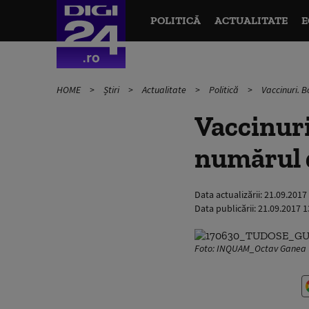
POLITICĂ
ACTUALITATE
E
HOME
Știri
Actualitate
Politică
Vaccinuri. B
Vaccinuri
numărul d
Data actualizării:
21.09.2017
Data publicării:
21.09.2017 1
Foto: INQUAM_Octav Ganea