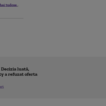
hai tudose
! Decizia luată,
y a refuzat oferta
ort