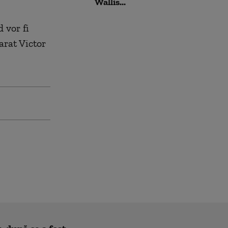
Wallis...
 vor fi
arat Victor