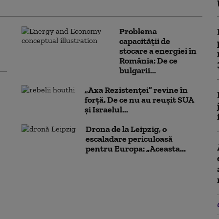
Problema
capacității de
stocare a energiei în
România: De ce
bulgarii...
„Axa Rezistenței” revine în
forță. De ce nu au reușit SUA
și Israelul...
Drona de la Leipzig, o
escaladare periculoasă
pentru Europa: „Aceasta...