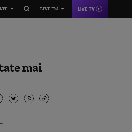
LIVE TV
LTE
LIVE FM
tate mai
e