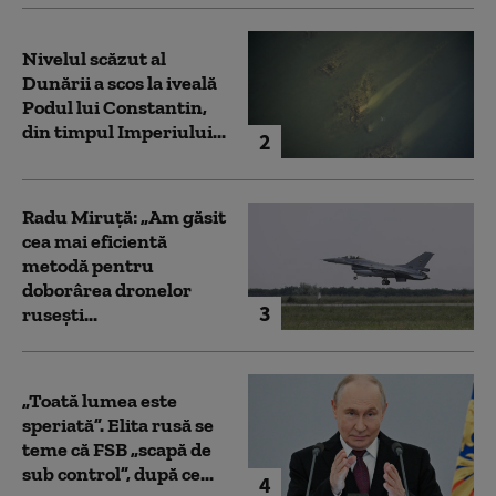
Nivelul scăzut al
Dunării a scos la iveală
Podul lui Constantin,
din timpul Imperiului...
2
Radu Miruță: „Am găsit
cea mai eficientă
metodă pentru
doborârea dronelor
3
rusești...
„Toată lumea este
speriată”. Elita rusă se
teme că FSB „scapă de
sub control”, după ce...
4