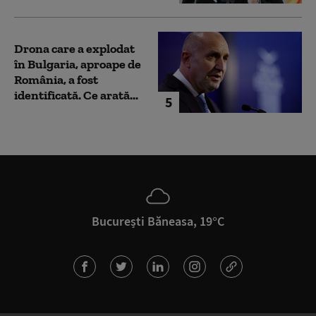
Drona care a explodat
în Bulgaria, aproape de
România, a fost
identificată. Ce arată...
5
București Băneasa, 19°C