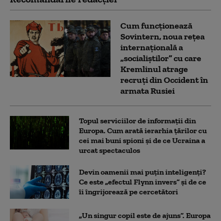
Cum funcționează
Sovintern, noua rețea
internațională a
„socialiștilor” cu care
Kremlinul atrage
recruți din Occident în
armata Rusiei
Topul serviciilor de informații din
Europa. Cum arată ierarhia țărilor cu
cei mai buni spioni și de ce Ucraina a
urcat spectaculos
Devin oamenii mai puțin inteligenți?
Ce este „efectul Flynn invers” și de ce
îi îngrijorează pe cercetători
„Un singur copil este de ajuns”. Europa