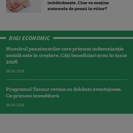
îmbătrânește. Cine va susține
sistemele de pensii în viitor?
DIGI ECONOMIC
Numărul pensionarilor care primesc indemnizaţie
socială este în creștere. Câți beneficiari erau în iunie
2026
08.08.2026
Programul Tezaur revine cu dobânzi avantajoase.
Ce primesc investitorii
08.08.2026