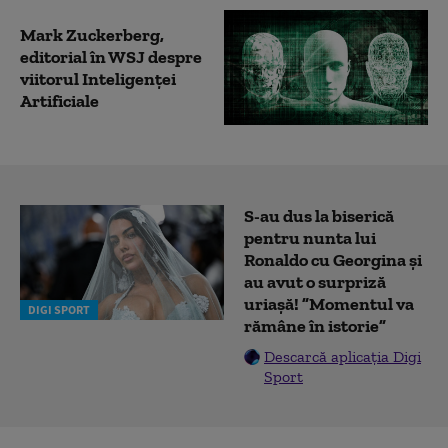
Mark Zuckerberg,
editorial în WSJ despre
viitorul Inteligenței
Artificiale
S-au dus la biserică
pentru nunta lui
Ronaldo cu Georgina și
au avut o surpriză
uriașă! ”Momentul va
DIGI SPORT
rămâne în istorie”
Descarcă aplicația Digi
Sport