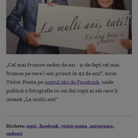
„Cel mai frumos cadou de azi - și de fapt cel mai
frumos pe care l-am primit în 42 de ani!”, scrie
Victor Ponta pe
contul său de Facebook
, unde
publică o fotografie cu cei doi copii ai săi care îi
urează „La mulți ani!”
Etichete:
copii
facebook
victor ponta
aniversare
cadouri