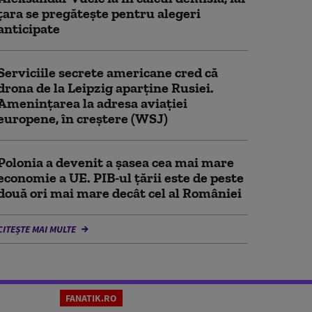
țara se pregătește pentru alegeri
anticipate
Serviciile secrete americane cred că
drona de la Leipzig aparține Rusiei.
Amenințarea la adresa aviației
europene, în creștere (WSJ)
Polonia a devenit a șasea cea mai mare
economie a UE. PIB-ul țării este de peste
două ori mai mare decât cel al României
CITEȘTE MAI MULTE
FANATIK.RO