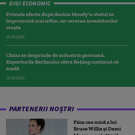
DIGI ECONOMIC
Primele efecte după decizia Moody's: statul se
împrumută mai ieftin, iar cererea investitorilor
crește
10.08.2026
China se desprinde de industria germană.
Exporturile Berlinului către Beijing continuă să
scadă
10.08.2026
PARTENERII NOȘTRI
Fiica cea mică a lui
Bruce Willis și Demi