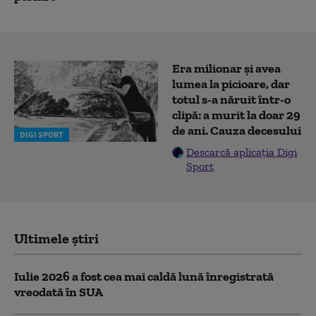
Era milionar și avea
lumea la picioare, dar
totul s-a năruit într-o
clipă: a murit la doar 29
de ani. Cauza decesului
DIGI SPORT
Descarcă aplicația Digi
Sport
Ultimele știri
Iulie 2026 a fost cea mai caldă lună înregistrată
vreodată în SUA