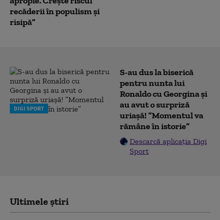
apropie. Crește riscul
recăderii în populism și
risipă”
S-au dus la biserică
pentru nunta lui
Ronaldo cu Georgina și
au avut o surpriză
DIGI SPORT
uriașă! ”Momentul va
rămâne în istorie”
Descarcă aplicația Digi
Sport
Ultimele știri