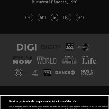
București Băneasa, 19°C
TERMENI ȘI CONDIȚII
POLITICA DE CONFIDENȚIALITATE
Nouă ne pasă ca datele tale personale să rămână confidențiale
Noi și partenerii noștri
30
stocăm și/sau accesăm informații pe dispozitivul dvs., precum identificatorii cookie unici pentru
prelucrarea datelor cu caracter personal. Puteți accepta sau gestiona alegerile dvs. făcând clic mai jos sau în orice moment, pe pagina