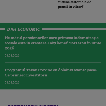
susține sistemele de
pensii în viitor?
DIGI ECONOMIC
Numărul pensionarilor care primesc indemnizaţie
socială este în creștere. Câți beneficiari erau în iunie
2026
08.08.2026
Programul Tezaur revine cu dobânzi avantajoase.
Ce primesc investitorii
08.08.2026