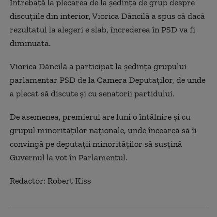
Întrebată la plecarea de la ședința de grup despre
discuțiile din interior, Viorica Dăncilă a spus că dacă
rezultatul la alegeri e slab, încrederea în PSD va fi
diminuată.
Viorica Dăncilă a participat la ședința grupului
parlamentar PSD de la Camera Deputaților, de unde
a plecat să discute și cu senatorii partidului.
De asemenea, premierul are luni o întâlnire și cu
grupul minorităților naționale, unde încearcă să îi
convingă pe deputații minorităților să susțină
Guvernul la vot în Parlamentul.
Redactor: Robert Kiss