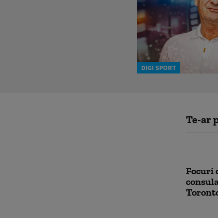
DIGI SPORT
Te-ar p
Focuri 
consula
Toront