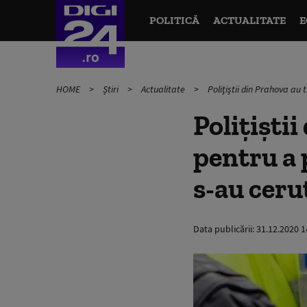
POLITICĂ
ACTUALITATE
E
HOME
Știri
Actualitate
Poliţiştii din Prahova au 
Poliţişti
pentru a 
s-au ceru
Data publicării:
31.12.2020 1