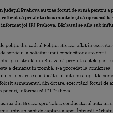
din județul Prahova au tras focuri de armă pentru a
a refuzat să prezinte documentele și să oprească la
a informat joi IPJ Prahova. Bărbatul se afla sub infl
e poliţie din cadrul Poliţiei Breaza, aflat în exercita
 de serviciu, a solicitat unui conducător auto oprit
tar pe o stradă din Breaza să prezinte actele pentru
esta a demarat în trombă, s-a procedat la urmărirea
lui şi, deoarece conducătorul auto nu a oprit la soma
a folosit armamentul din dotare, executând focuri de 
 în pneuri, informează IPJ Prahova.
 ieşirea din Breaza spre Talea, conducătorul auto urmă
smul într-un şanţ de captare a apei. Întrucât bărbat