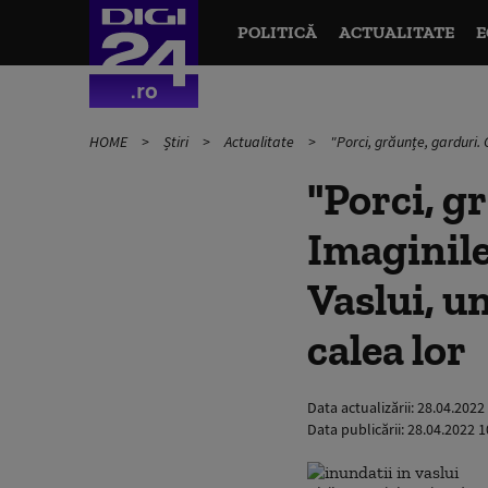
POLITICĂ
ACTUALITATE
E
HOME
Știri
Actualitate
"Porci, grăunțe, garduri.
"Porci, gr
Imaginile
Vaslui, u
calea lor
Data actualizării:
28.04.2022
Data publicării:
28.04.2022 1