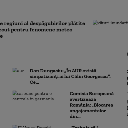
omâni pentru vacanțele pe litoral
e regiuni al despăgubirilor plătite
recut pentru fenomene meteo
e
Dan Dungaciu: „În AUR există
simpatizanți ai lui Călin Georgescu”.
Ce...
Comisia Europeană
avertizează
România: „Blocarea
angajamentelor
din...
„Trebuie să-l