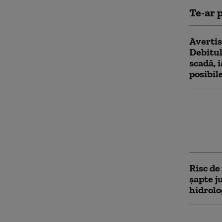
Te-ar p
Avertis
Debitul
scadă, 
posibil
Diana B
pagubel
decontu
neglije
Risc de 
șapte j
hidrolo
Inundaț