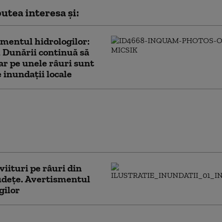
utea interesa și:
mentul hidrologilor:
 Dunării continuă să
iar pe unele râuri sunt
e inundații locale
uzoianu: Inundaţiile recente şi
e lăsate în urmă sunt și
l dureros a 20-30 de ani de
nţă
viituri pe râuri din
udețe. Avertismentul
gilor
ii în Bulgaria, într-o zonă aleasă de