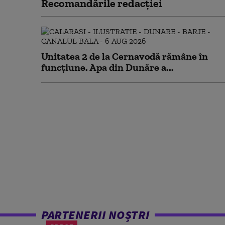
Recomandările redacţiei
Unitatea 2 de la Cernavodă rămâne în
funcțiune. Apa din Dunăre a...
PARTENERII NOȘTRI