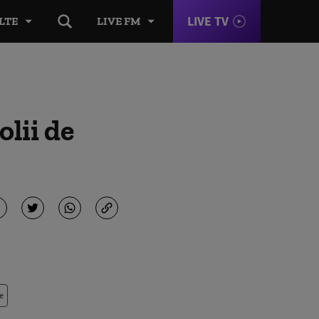
LIVE TV
LTE
LIVE FM
olii de
e