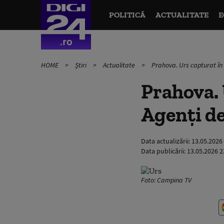
POLITICĂ
ACTUALITATE
E
HOME
Știri
Actualitate
Prahova. Urs capturat în 
Prahova. 
Agenţi de
Data actualizării:
13.05.2026
Data publicării:
13.05.2026 2
Foto: Campina TV