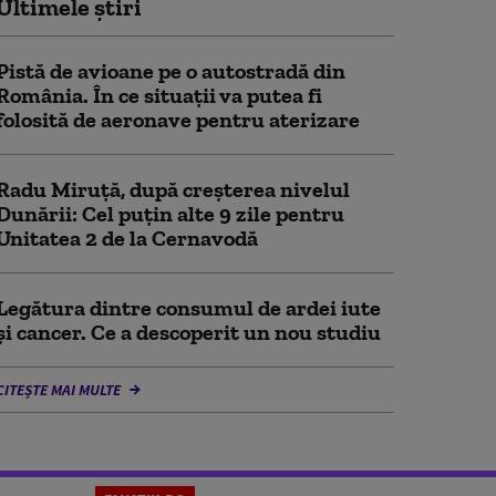
Ultimele știri
Pistă de avioane pe o autostradă din
România. În ce situații va putea fi
folosită de aeronave pentru aterizare
Radu Miruță, după creșterea nivelul
Dunării: Cel puțin alte 9 zile pentru
Unitatea 2 de la Cernavodă
Legătura dintre consumul de ardei iute
și cancer. Ce a descoperit un nou studiu
CITEȘTE MAI MULTE