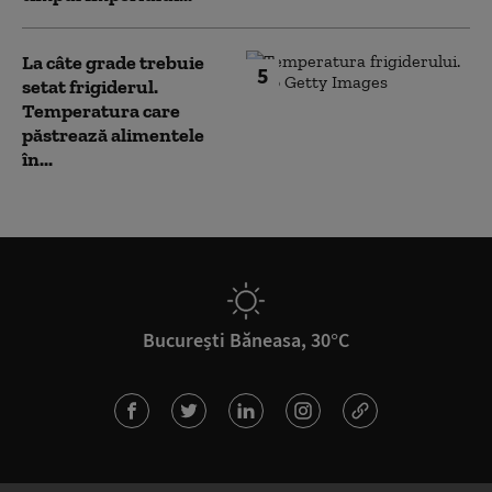
La câte grade trebuie
5
setat frigiderul.
Temperatura care
păstrează alimentele
în...
București Băneasa, 30°C