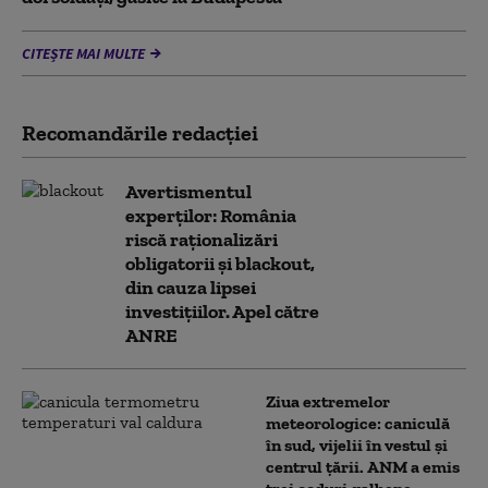
CITEȘTE MAI MULTE
Recomandările redacţiei
Avertismentul
experților: România
riscă raționalizări
obligatorii și blackout,
din cauza lipsei
investițiilor. Apel către
ANRE
Ziua extremelor
meteorologice: caniculă
în sud, vijelii în vestul și
centrul țării. ANM a emis