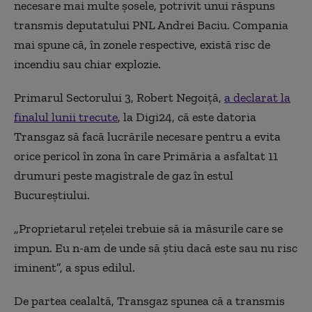
necesare mai multe șosele, potrivit unui răspuns
transmis deputatului PNL Andrei Baciu. Compania
mai spune că, în zonele respective, există risc de
incendiu sau chiar explozie.
Primarul Sectorului 3, Robert Negoiță,
a declarat la
finalul lunii trecute
, la Digi24, că este datoria
Transgaz să facă lucrările necesare pentru a evita
orice pericol în zona în care Primăria a asfaltat 11
drumuri peste magistrale de gaz în estul
Bucureștiului.
„Proprietarul rețelei trebuie să ia măsurile care se
impun. Eu n-am de unde să știu dacă este sau nu risc
iminent”, a spus edilul.
De partea cealaltă, Transgaz spunea că a transmis