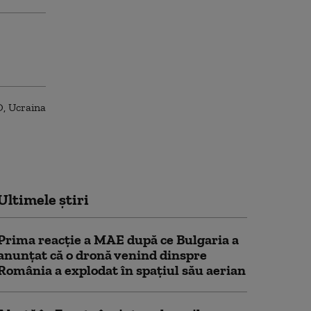
Ultimele știri
Prima reacție a MAE după ce Bulgaria a
anunţat că o dronă venind dinspre
România a explodat în spaţiul său aerian