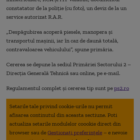
constatator de la poliție (cu foto), un deviz de la un
service autorizat R.A.R.
„Despăgubirea acoperă piesele, manopera și
transportul mașinii, iar în caz de daună totală,
contravaloarea vehiculului”, spune primăria.
Cererea se depune la sediul Primăriei Sectorului 2 –
Direcția Generală Tehnică sau online, pe e-mail.
Regulamentul complet și cererea tip sunt pe
ps2.ro
Setarile tale privind cookie-urile nu permit
afisarea continutul din aceasta sectiune. Poti
actualiza setarile modulelor coookie direct din
browser sau de
Gestionați preferințele
– e nevoie