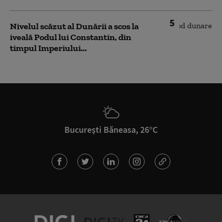
5
Nivelul scăzut al Dunării a scos la
iveală Podul lui Constantin, din
timpul Imperiului...
București Băneasa, 26°C