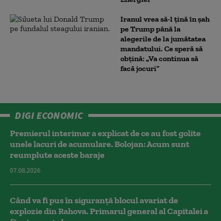
Iranul vrea să-l țină în șah
pe Trump până la
alegerile de la jumătatea
mandatului. Ce speră să
obțină: „Va continua să
facă jocuri”
DIGI ECONOMIC
Premierul interimar a explicat de ce au fost golite
unele lacuri de acumulare. Bolojan: Acum sunt
reumplute aceste baraje
07.08.2026
Când va fi pus în siguranță blocul avariat de
explozie din Rahova. Primarul general al Capitalei a