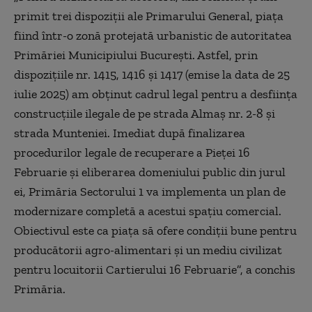
primit trei dispoziţii ale Primarului General, piaţa
fiind într-o zonă protejată urbanistic de autoritatea
Primăriei Municipiului Bucureşti. Astfel, prin
dispoziţiile nr. 1415, 1416 şi 1417 (emise la data de 25
iulie 2025) am obţinut cadrul legal pentru a desfiinţa
construcţiile ilegale de pe strada Almaş nr. 2-8 şi
strada Munteniei. Imediat după finalizarea
procedurilor legale de recuperare a Pieţei 16
Februarie şi eliberarea domeniului public din jurul
ei, Primăria Sectorului 1 va implementa un plan de
modernizare completă a acestui spaţiu comercial.
Obiectivul este ca piaţa să ofere condiţii bune pentru
producătorii agro-alimentari şi un mediu civilizat
pentru locuitorii Cartierului 16 Februarie”, a conchis
Primăria.