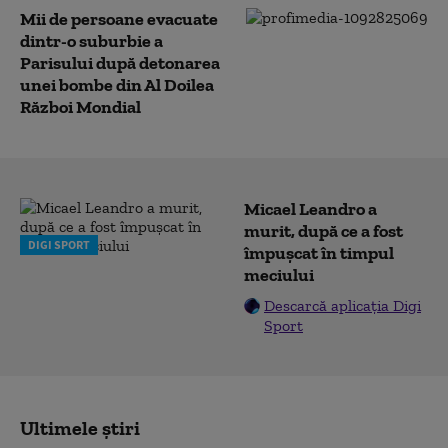
Mii de persoane evacuate
dintr-o suburbie a
Parisului după detonarea
unei bombe din Al Doilea
Război Mondial
Micael Leandro a
murit, după ce a fost
DIGI SPORT
împușcat în timpul
meciului
Descarcă aplicația Digi
Sport
Ultimele știri