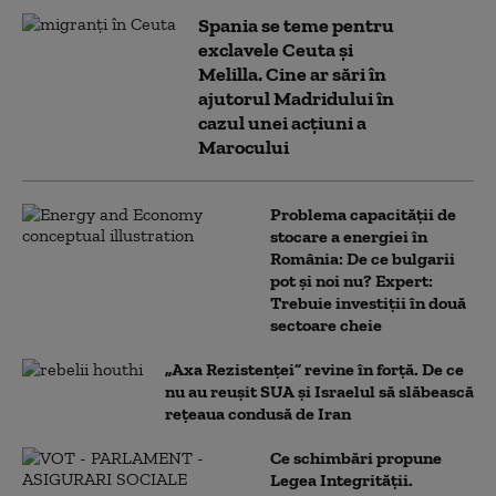
Spania se teme pentru
exclavele Ceuta și
Melilla. Cine ar sări în
ajutorul Madridului în
cazul unei acțiuni a
Marocului
Problema capacității de
stocare a energiei în
România: De ce bulgarii
pot și noi nu? Expert:
Trebuie investiții în două
sectoare cheie
„Axa Rezistenței” revine în forță. De ce
nu au reușit SUA și Israelul să slăbească
rețeaua condusă de Iran
Ce schimbări propune
Legea Integrității.