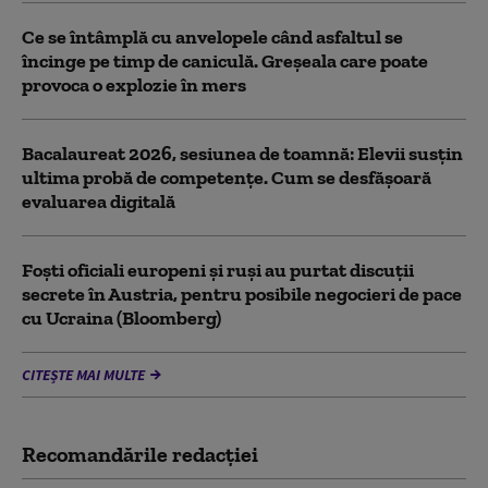
Ce se întâmplă cu anvelopele când asfaltul se
încinge pe timp de caniculă. Greșeala care poate
provoca o explozie în mers
Bacalaureat 2026, sesiunea de toamnă: Elevii susțin
ultima probă de competențe. Cum se desfășoară
evaluarea digitală
Foști oficiali europeni și ruși au purtat discuții
secrete în Austria, pentru posibile negocieri de pace
cu Ucraina (Bloomberg)
CITEȘTE MAI MULTE
Recomandările redacţiei