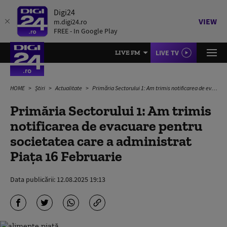
Digi24
VIEW
m.digi24.ro
FREE - In Google Play
LIVE TV
LIVE FM
HOME
Știri
Actualitate
Primăria Sectorului 1: Am trimis notificarea de evacuare pentru societatea care a administrat Piaţa 16 Februarie
Primăria Sectorului 1: Am trimis
notificarea de evacuare pentru
societatea care a administrat
Piaţa 16 Februarie
Data publicării:
12.08.2025 19:13