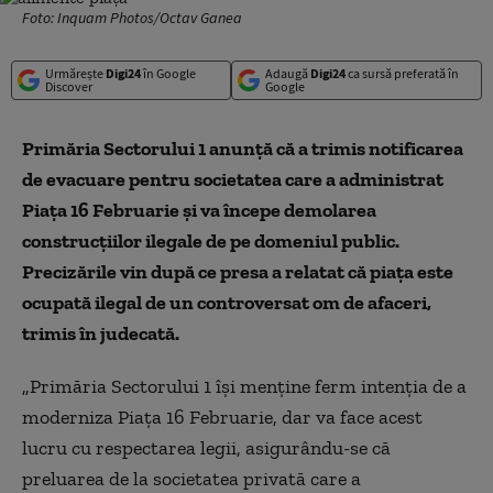
Foto: Inquam Photos/Octav Ganea
Urmărește
Digi24
în Google
Adaugă
Digi24
ca sursă preferată în
Discover
Google
Primăria Sectorului 1 anunţă că a trimis notificarea
de evacuare pentru societatea care a administrat
Piaţa 16 Februarie şi va începe demolarea
construcţiilor ilegale de pe domeniul public.
Precizările vin după ce presa a relatat că piaţa este
ocupată ilegal de un controversat om de afaceri,
trimis în judecată.
„Primăria Sectorului 1 îşi menţine ferm intenţia de a
moderniza Piaţa 16 Februarie, dar va face acest
lucru cu respectarea legii, asigurându-se că
preluarea de la societatea privată care a