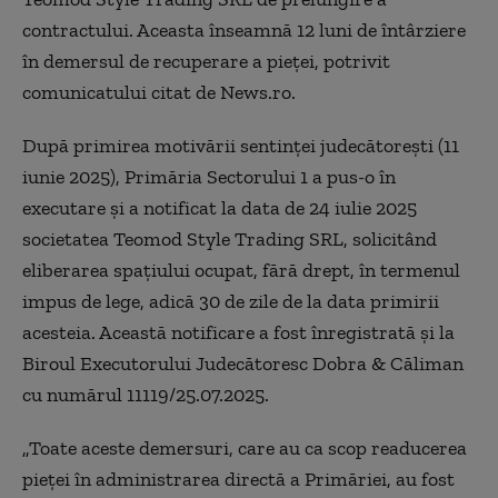
contractului. Aceasta înseamnă 12 luni de întârziere
în demersul de recuperare a pieţei, potrivit
comunicatului citat de News.ro.
După primirea motivării sentinţei judecătoreşti (11
iunie 2025), Primăria Sectorului 1 a pus-o în
executare şi a notificat la data de 24 iulie 2025
societatea Teomod Style Trading SRL, solicitând
eliberarea spaţiului ocupat, fără drept, în termenul
impus de lege, adică 30 de zile de la data primirii
acesteia. Această notificare a fost înregistrată şi la
Biroul Executorului Judecătoresc Dobra & Căliman
cu numărul 11119/25.07.2025.
„Toate aceste demersuri, care au ca scop readucerea
pieţei în administrarea directă a Primăriei, au fost