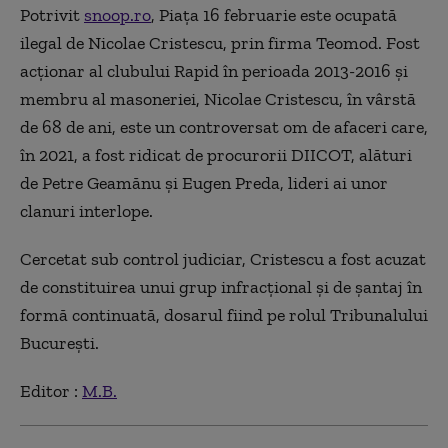
Potrivit
snoop.ro
, Piaţa 16 februarie este ocupată
ilegal de Nicolae Cristescu, prin firma Teomod. Fost
acţionar al clubului Rapid în perioada 2013-2016 şi
membru al masoneriei, Nicolae Cristescu, în vârstă
de 68 de ani, este un controversat om de afaceri care,
în 2021, a fost ridicat de procurorii DIICOT, alături
de Petre Geamănu şi Eugen Preda, lideri ai unor
clanuri interlope.
Cercetat sub control judiciar, Cristescu a fost acuzat
de constituirea unui grup infracţional şi de şantaj în
formă continuată, dosarul fiind pe rolul Tribunalului
Bucureşti.
Editor :
M.B.