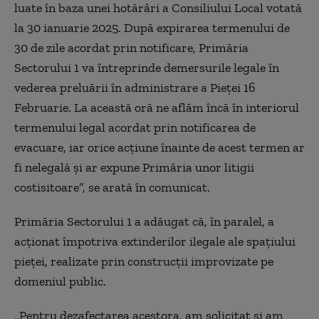
luate în baza unei hotărâri a Consiliului Local votată
la 30 ianuarie 2025. După expirarea termenului de
30 de zile acordat prin notificare, Primăria
Sectorului 1 va întreprinde demersurile legale în
vederea preluării în administrare a Pieţei 16
Februarie. La această oră ne aflăm încă în interiorul
termenului legal acordat prin notificarea de
evacuare, iar orice acţiune înainte de acest termen ar
fi nelegală şi ar expune Primăria unor litigii
costisitoare”, se arată în comunicat.
Primăria Sectorului 1 a adăugat că, în paralel, a
acţionat împotriva extinderilor ilegale ale spaţiului
pieţei, realizate prin construcţii improvizate pe
domeniul public.
„Pentru dezafectarea acestora, am solicitat şi am