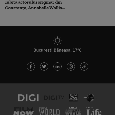
Iubita actorului originar din
Constanța, Annabelle Wallis...
București Băneasa, 17°C