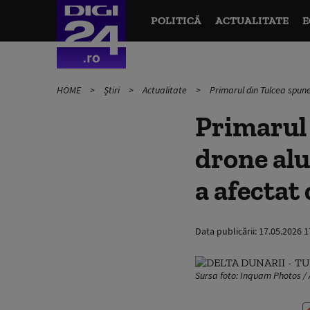
POLITICĂ
ACTUALITATE
E
HOME
Știri
Actualitate
Primarul din Tulcea spune
Primarul 
drone alu
a afectat
Data publicării:
17.05.2026 1
Sursa foto: Inquam Photos / 