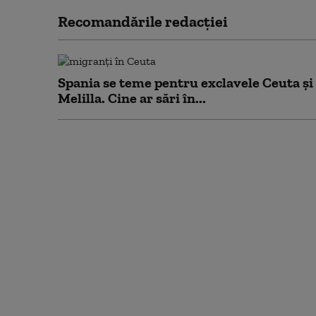
Recomandările redacţiei
Spania se teme pentru exclavele Ceuta și
Melilla. Cine ar sări în...