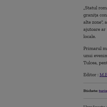
„Statul rom
graniţa con
alte zone",
ajutoare ar 
locale.
Primarul mun
unui eveni
Tulcea, pen
Editor :
M.B
Etichete:
turi