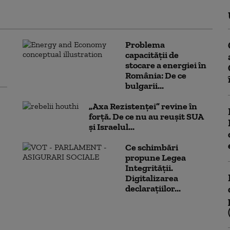
Problema
capacității de
stocare a energiei în
România: De ce
bulgarii...
„Axa Rezistenței” revine în
forță. De ce nu au reușit SUA
și Israelul...
Ce schimbări
propune Legea
Integrității.
Digitalizarea
declarațiilor...