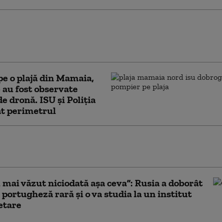
t extrem de grav: Drona care a dat peste
oportul din Leipzig purta explozibil.
unile se îndreaptă către Rusia
pe o plajă din Mamaia,
 au fost observate
de dronă. ISU și Poliția
at perimetrul
t de securitate: o dronă a zburat în apropierea
ion ucrainean pe aeroportul din Leipzig/Halle
mai văzut niciodată așa ceva”: Rusia a doborât
 portugheză rară și o va studia la un institut
etare