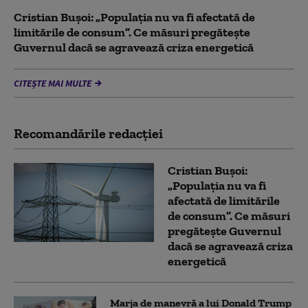
Cristian Bușoi: „Populația nu va fi afectată de
limitările de consum”. Ce măsuri pregătește
Guvernul dacă se agravează criza energetică
CITEȘTE MAI MULTE
Recomandările redacţiei
Cristian Bușoi:
„Populația nu va fi
afectată de limitările
de consum”. Ce măsuri
pregătește Guvernul
dacă se agravează criza
energetică
Marja de manevră a lui Donald Trump