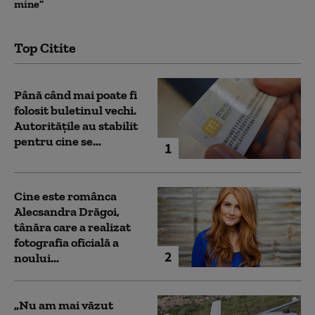
mine”
Top Citite
Până când mai poate fi
folosit buletinul vechi.
Autoritățile au stabilit
pentru cine se...
1
Cine este românca
Alecsandra Drăgoi,
tânăra care a realizat
fotografia oficială a
2
noului...
„Nu am mai văzut