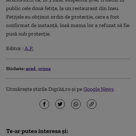
public cele două fetiţe, la un restaurant din Ineu.
Fetiţele au obţinut ordin de protecţie, care a fost
confirmat de instanţă, însă mama lor a refuzat să fie
pusă sub protecţie.
Editor :
A.P.
Etichete:
arad
crima
Urmărește știrile Digi24.ro și pe
Google News
Te-ar putea interesa și: