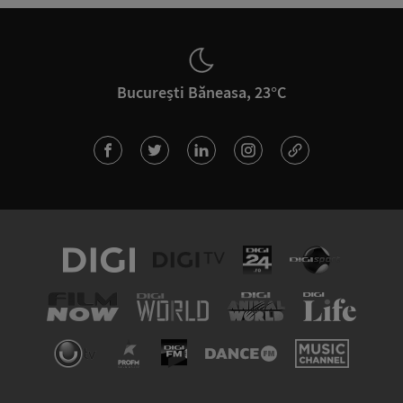
București Băneasa, 23°C