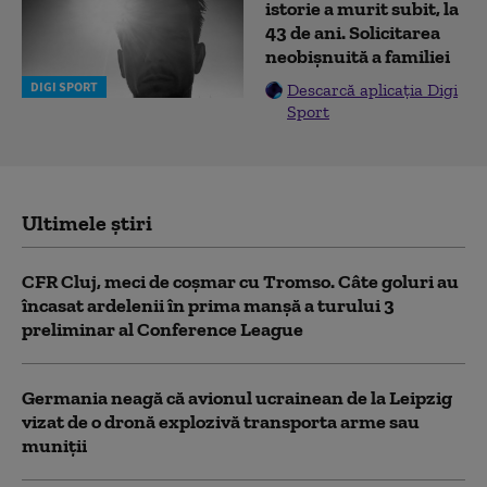
istorie a murit subit, la
43 de ani. Solicitarea
neobișnuită a familiei
DIGI SPORT
Descarcă aplicația Digi
Sport
Ultimele știri
CFR Cluj, meci de coșmar cu Tromso. Câte goluri au
încasat ardelenii în prima manşă a turului 3
preliminar al Conference League
Germania neagă că avionul ucrainean de la Leipzig
vizat de o dronă explozivă transporta arme sau
muniţii