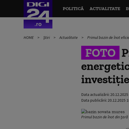
POLITICĂ
ACTUALITATE
E
HOME
Știri
Actualitate
Primul bazin de înot efici
FOTO
P
energetic
investiție
Data actualizării:
20.12.2025
Data publicării:
20.12.2025 1
Primul bazin de înot din ţară