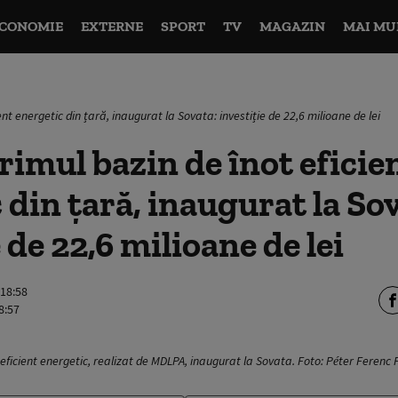
CONOMIE
EXTERNE
SPORT
TV
MAGAZIN
MAI MU
ent energetic din țară, inaugurat la Sovata: investiție de 22,6 milioane de lei
rimul bazin de înot eficie
 din țară, inaugurat la So
 de 22,6 milioane de lei
 18:58
8:57
 eficient energetic, realizat de MDLPA, inaugurat la Sovata. Foto: Péter Feren