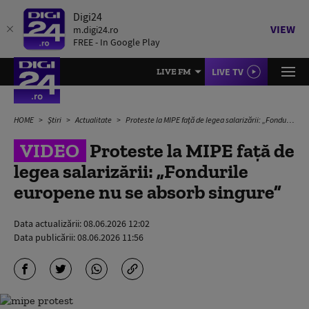
Digi24
VIEW
m.digi24.ro
FREE - In Google Play
LIVE TV
LIVE FM
HOME
Știri
Actualitate
Proteste la MIPE față de legea salarizării: „Fondurile europene nu se absorb singure”
VIDEO
Proteste la MIPE față de
legea salarizării: „Fondurile
europene nu se absorb singure”
Data actualizării:
08.06.2026 12:02
Data publicării:
08.06.2026 11:56