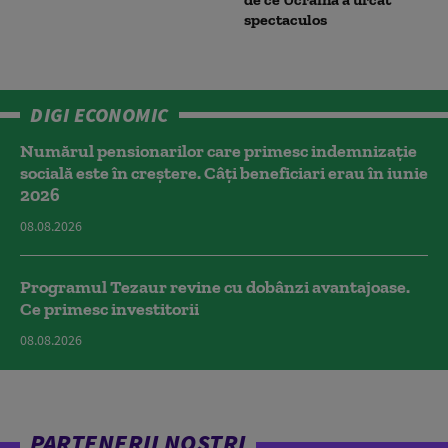
spectaculos
DIGI ECONOMIC
Numărul pensionarilor care primesc indemnizaţie
socială este în creștere. Câți beneficiari erau în iunie
2026
08.08.2026
Programul Tezaur revine cu dobânzi avantajoase.
Ce primesc investitorii
08.08.2026
PARTENERII NOȘTRI