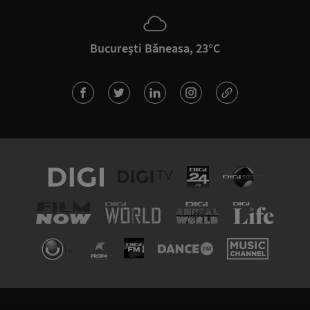
București Băneasa, 23°C