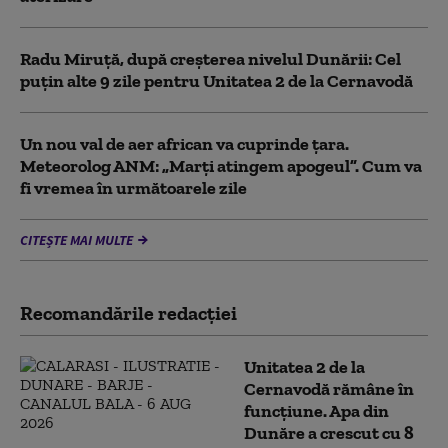
Radu Miruță, după creșterea nivelul Dunării: Cel
puțin alte 9 zile pentru Unitatea 2 de la Cernavodă
Un nou val de aer african va cuprinde țara.
Meteorolog ANM: „Marți atingem apogeul”. Cum va
fi vremea în următoarele zile
CITEȘTE MAI MULTE
Recomandările redacţiei
Unitatea 2 de la
Cernavodă rămâne în
funcțiune. Apa din
Dunăre a crescut cu 8