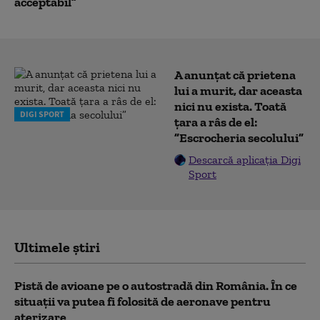
acceptabil”
A anunțat că prietena
lui a murit, dar aceasta
nici nu exista. Toată
DIGI SPORT
țara a râs de el:
”Escrocheria secolului”
Descarcă aplicația Digi
Sport
Ultimele știri
Pistă de avioane pe o autostradă din România. În ce
situații va putea fi folosită de aeronave pentru
aterizare