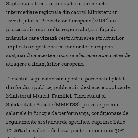
Săptămâna trecută, angajaţii organismelor
intermediare regionale din cadrul Ministerului
Investiţiilor şi Proiectelor Europene (MIPE) au
protestat în mai multe regiuni ale ţării faţă de
măsurile care vizează restructurarea structurilor
implicate în gestionarea fondurilor europene,
susţinând că acestea riscă să afecteze capacitatea de
atragere a finanţărilor europene.
Proiectul Legii salarizării pentru personalul plătit
din fonduri publice, publicat în dezbatere publică de
Ministerul Muncii, Familiei, Tineretului şi
Solidarităţii Sociale (MMFTSS), prevede premii
salariale în funcţie de performanţă, condiţionate de
regulamente şi standarde specifice, cuprinse între
10-20% din salariu de bază, pentru maximum 30%