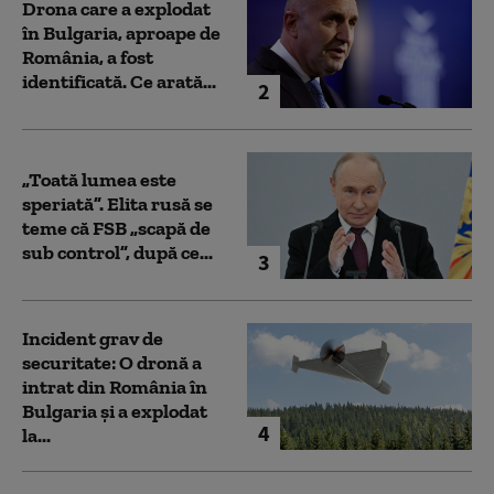
Drona care a explodat
în Bulgaria, aproape de
România, a fost
identificată. Ce arată...
2
„Toată lumea este
speriată”. Elita rusă se
teme că FSB „scapă de
sub control”, după ce...
3
Incident grav de
securitate: O dronă a
intrat din România în
Bulgaria şi a explodat
4
la...