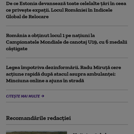
De ce Estonia devansează toate celelalte țări în ceea
ce privește expații. Locul României în Indicele
Global de Relocare
România a obținut locul 1 pe naţiuni la
Campionatele Mondiale de canotaj U19, cu 6 medalii
câștigate
Legea împotriva dezinformării. Radu Miruță cere
acțiune rapidă după atacul asupra ambulanței:
Minciuna online a ajuns în stradă
CITEȘTE MAI MULTE
Recomandările redacţiei