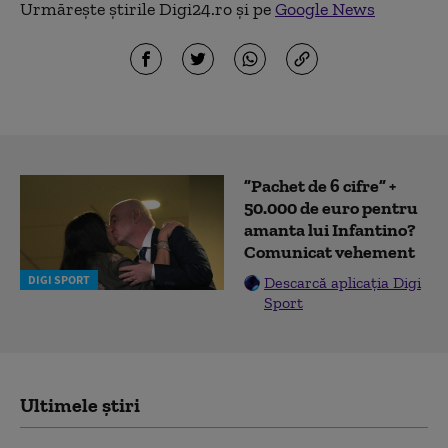
Urmărește știrile Digi24.ro și pe
Google News
”Pachet de 6 cifre” +
50.000 de euro pentru
amanta lui Infantino?
Comunicat vehement
DIGI SPORT
Descarcă aplicația Digi
Sport
Ultimele știri