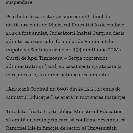
suspendare.
Prin hotărârea instanței supreme, Ordinul de
destituire emis de Ministrul Educației în decembrie
2023 a fost anulat. Judecătorii Înaltei Curți au decis
admiterea recursului formulat de Ramona Lile
împotriva Sentinței civile nr. 494 din 11 iulie 2024 a
Curții de Apel Timișoara – Secția contencios
administrativ și fiscal, au casat sentința atacată și,
în rejudecare, au admis acțiunea reclamantei.
„Anulează Ordinul nr. 6907 din 29.12.2023 emis de
Ministrul Educației”, se arată în motivarea instanței.
Totodată, Înalta Curte obligă Ministerul Educației
să emită un ordin prin care să confirme desemnarea
Ramonei Lile în funcția de rector al Universității