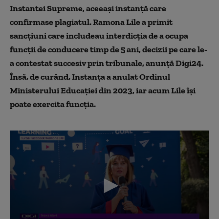
Instantei Supreme, aceeași instanță care
confirmase plagiatul. Ramona Lile a primit
sancțiuni care includeau interdicția de a ocupa
funcții de conducere timp de 5 ani, decizii pe care le-
a contestat succesiv prin tribunale, anunță Digi24.
Însă, de curând, Instanța a anulat Ordinul
Ministerului Educației din 2023, iar acum Lile își
poate exercita funcția.