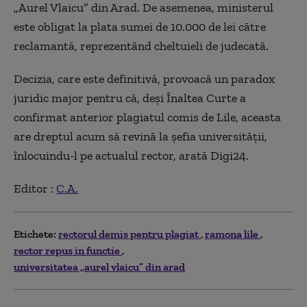
„Aurel Vlaicu” din Arad. De asemenea, ministerul
este obligat la plata sumei de 10.000 de lei către
reclamantă, reprezentând cheltuieli de judecată.
Decizia, care este definitivă, provoacă un paradox
juridic major pentru că, deși Înaltea Curte a
confirmat anterior plagiatul comis de Lile, aceasta
are dreptul acum să revină la șefia universității,
înlocuindu-l pe actualul rector, arată Digi24.
Editor :
C.A.
Etichete:
rectorul demis pentru plagiat
ramona lile
rector repus in functie
universitatea „aurel vlaicu” din arad