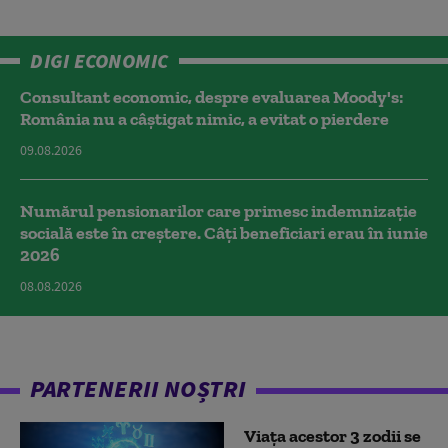
DIGI ECONOMIC
Consultant economic, despre evaluarea Moody's:
România nu a câştigat nimic, a evitat o pierdere
09.08.2026
Numărul pensionarilor care primesc indemnizaţie
socială este în creștere. Câți beneficiari erau în iunie
2026
08.08.2026
PARTENERII NOȘTRI
Viața acestor 3 zodii se