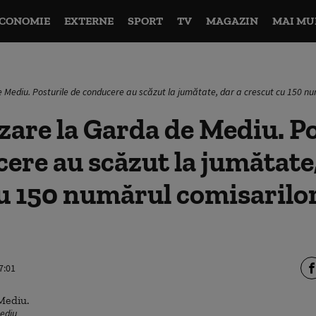
CONOMIE
EXTERNE
SPORT
TV
MAGAZIN
MAI MU
 Mediu. Posturile de conducere au scăzut la jumătate, dar a crescut cu 150 nu
are la Garda de Mediu. Po
ere au scăzut la jumătate,
u 150 numărul comisarilor
7:01
ediu