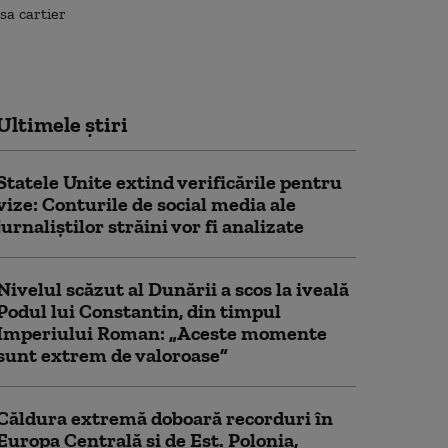
Ultimele știri
Statele Unite extind verificările pentru
vize: Conturile de social media ale
jurnaliștilor străini vor fi analizate
Nivelul scăzut al Dunării a scos la iveală
Podul lui Constantin, din timpul
Imperiului Roman: „Aceste momente
sunt extrem de valoroase”
Căldura extremă doboară recorduri în
Europa Centrală și de Est. Polonia,