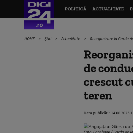
POLITICĂ
ACTUALITATE
E
HOME
Știri
Actualitate
Reorganizare la Garda de
Reorganiz
de conduc
crescut c
teren
Data publicării:
14.08.2025 1
Foto: Facebook / Garda de M