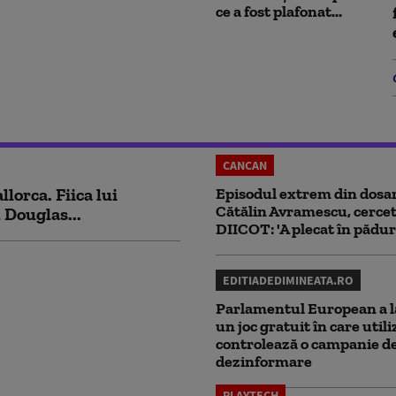
ce a fost plafonat...
CANCAN
lorca. Fiica lui
Episodul extrem din dosar
Cătălin Avramescu, cercet
 Douglas...
DIICOT: 'A plecat în pădur
EDITIADEDIMINEATA.RO
Parlamentul European a l
un joc gratuit în care utili
controlează o campanie d
dezinformare
PLAYTECH