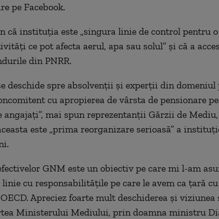
are pe Facebook.
 că instituția este „singura linie de control pentru o
ivităţi ce pot afecta aerul, apa sau solul” și că a acce
ndurile din PNRR.
se deschide spre absolvenţii şi experţii din domeniul 
oncomitent cu apropierea de vârsta de pensionare p
e angajaţi”, mai spun reprezentanții Gărzii de Mediu,
ceasta este „prima reorganizare serioasă” a instituți
ni.
efectivelor GNM este un obiectiv pe care mi l-am as
 linie cu responsabilităţile pe care le avem ca ţară cu
 OECD. Apreciez foarte mult deschiderea şi viziunea 
rtea Ministerului Mediului, prin doamna ministru D