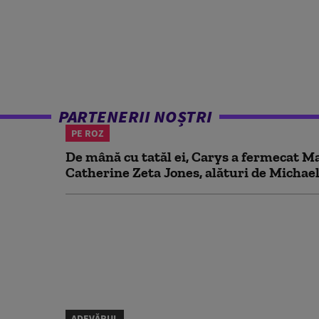
PARTENERII NOȘTRI
PE ROZ
De mână cu tatăl ei, Carys a fermecat Mal
Catherine Zeta Jones, alături de Michael
ADEVĂRUL