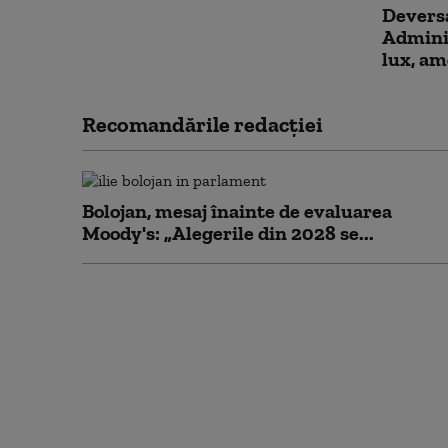
Deversa
Adminis
lux, a
Recomandările redacţiei
Bolojan, mesaj înainte de evaluarea
Moody's: „Alegerile din 2028 se...