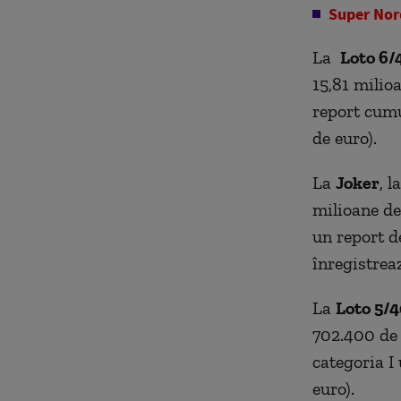
Super Nor
La
Loto 6/
15,81 milioa
report cumu
de euro).
La
Joker
, l
milioane de 
un report d
înregistreaz
La
Loto 5/
702.400 de 
categoria I
euro).