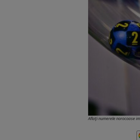
Aflați numerele norocoase im