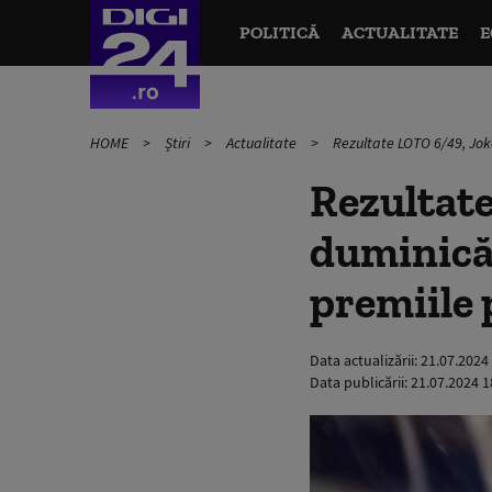
POLITICĂ
ACTUALITATE
E
HOME
Știri
Actualitate
Rezultate LOTO 6/49, Joke
Rezultate
duminică,
premiile 
Data actualizării:
21.07.2024
Data publicării:
21.07.2024 1