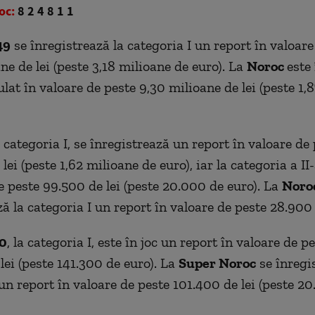
oc:
8 2 4 8 1 1
49
se înregistrează la categoria I un report în valoare
ne de lei (peste 3,18 milioane de euro). La
Noroc
este 
lat în valoare de peste 9,30 milioane de lei (peste 1,
a categoria I, se înregistrează un report în valoare de
lei (peste 1,62 milioane de euro), iar la categoria a II-
e peste 99.500 de lei (peste 20.000 de euro). La
Noro
ă la categoria I un report în valoare de peste 28.900 
40
, la categoria I, este în joc un report în valoare de p
lei (peste 141.300 de euro). La
Super Noroc
se înregi
 un report în valoare de peste 101.400 de lei (peste 2