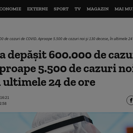
CONOMIE
EXTERNE
SPORT
TV
MAGAZIN
MAI MU
 de cazuri de COVID. Aproape 5.500 de cazuri noi și 130 decese, în ultimele 24
 depășit 600.000 de cazu
roape 5.500 de cazuri noi
n ultimele 24 de ore
 16:21
2:58