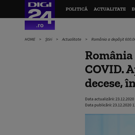
POLITICĂ
ACTUALITATE
E
HOME
Știri
Actualitate
România a depășit 600.000
România a
COVID. Ap
decese, î
Data actualizării:
23.12.2020
Data publicării:
23.12.2020 1