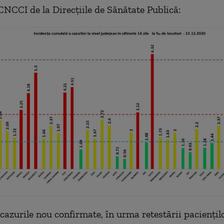
CNCCI de la Direcțiile de Sănătate Publică:
 cazurile nou confirmate, în urma retestării paciențil