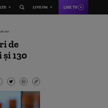
LIVE TV
LTE
LIVE FM
 de ore
ri de
 și 130