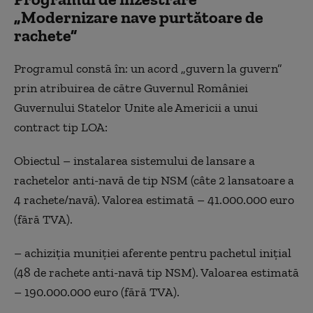
„Modernizare nave purtătoare de
rachete”
Programul constă în: un acord „guvern la guvern”
prin atribuirea de către Guvernul României
Guvernului Statelor Unite ale Americii a unui
contract tip LOA:
Obiectul – instalarea sistemului de lansare a
rachetelor anti-navă de tip NSM (câte 2 lansatoare a
4 rachete/navă). Valorea estimată – 41.000.000 euro
(fără TVA).
– achiziţia muniţiei aferente pentru pachetul iniţial
(48 de rachete anti-navă tip NSM). Valoarea estimată
– 190.000.000 euro (fără TVA).