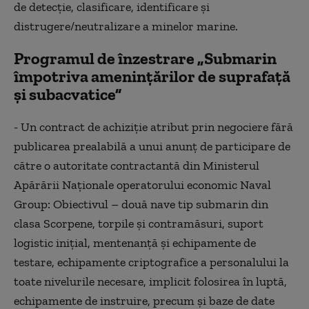
de detecţie, clasificare, identificare şi
distrugere/neutralizare a minelor marine.
Programul de înzestrare „Submarin
împotriva ameninţărilor de suprafaţă
şi subacvatice”
- Un contract de achiziţie atribut prin negociere fără
publicarea prealabilă a unui anunţ de participare de
către o autoritate contractantă din Ministerul
Apărării Naţionale operatorului economic Naval
Group: Obiectivul – două nave tip submarin din
clasa Scorpene, torpile şi contramăsuri, suport
logistic iniţial, mentenanţă şi echipamente de
testare, echipamente criptografice a personalului la
toate nivelurile necesare, implicit folosirea în luptă,
echipamente de instruire, precum şi baze de date