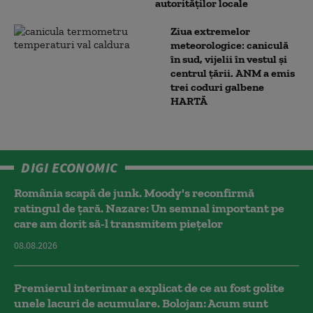
autorităților locale
Ziua extremelor
meteorologice: caniculă
în sud, vijelii în vestul și
centrul țării. ANM a emis
trei coduri galbene
HARTĂ
DIGI ECONOMIC
România scapă de junk. Moody's reconfirmă
ratingul de țară. Nazare: Un semnal important pe
care am dorit să-l transmitem piețelor
08.08.2026
Premierul interimar a explicat de ce au fost golite
unele lacuri de acumulare. Bolojan: Acum sunt