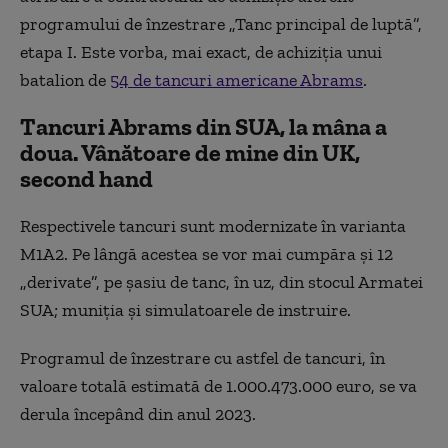
programului de înzestrare „Tanc principal de luptă”,
etapa I. Este vorba, mai exact, de achiziția unui
batalion de
54 de tancuri americane Abrams
.
Tancuri Abrams din SUA, la mâna a
doua. Vânătoare de mine din UK,
second hand
Respectivele tancuri sunt modernizate în varianta
M1A2. Pe lângă acestea se vor mai cumpăra şi 12
„derivate”, pe şasiu de tanc, în uz, din stocul Armatei
SUA; muniţia şi simulatoarele de instruire.
Programul de înzestrare cu astfel de tancuri, în
valoare totală estimată de 1.000.473.000 euro, se va
derula începând din anul 2023.