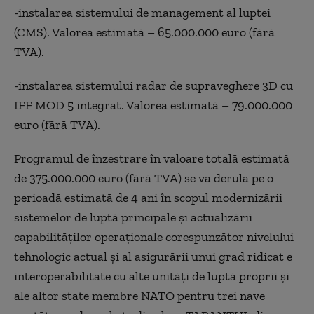
-instalarea sistemului de management al luptei
(CMS). Valorea estimată – 65.000.000 euro (fără
TVA).
-instalarea sistemului radar de supraveghere 3D cu
IFF MOD 5 integrat. Valorea estimată – 79.000.000
euro (fără TVA).
Programul de înzestrare în valoare totală estimată
de 375.000.000 euro (fără TVA) se va derula pe o
perioadă estimată de 4 ani în scopul modernizării
sistemelor de luptă principale şi actualizării
capabilităţilor operaţionale corespunzător nivelului
tehnologic actual şi al asigurării unui grad ridicat e
interoperabilitate cu alte unităţi de luptă proprii şi
ale altor state membre NATO pentru trei nave