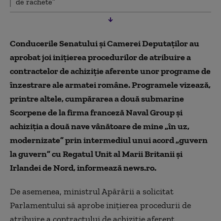
de rachete”
Conducerile Senatului și Camerei Deputaților au
aprobat joi inițierea procedurilor de atribuire a
contractelor de achiziţie aferente unor programe de
înzestrare ale armatei române. Programele vizează,
printre altele, cumpărarea a două submarine
Scorpene de la firma franceză Naval Group și
achiziția a două nave vânătoare de mine „în uz,
modernizate” prin intermediul unui acord „guvern
la guvern” cu Regatul Unit al Marii Britanii și
Irlandei de Nord, informează news.ro.
De asemenea, ministrul Apărării a solicitat
Parlamentului să aprobe iniţierea procedurii de
atribuire a contractului de achiziţie aferent