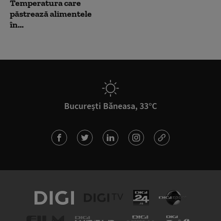
Temperatura care
păstrează alimentele
în...
București Băneasa, 33°C