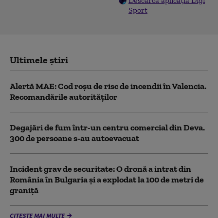
Descarcă aplicația Digi
Sport
Ultimele știri
Alertă MAE: Cod roșu de risc de incendii în Valencia.
Recomandările autorităților
Degajări de fum într-un centru comercial din Deva.
300 de persoane s-au autoevacuat
Incident grav de securitate: O dronă a intrat din
România în Bulgaria şi a explodat la 100 de metri de
graniţă
CITEȘTE MAI MULTE