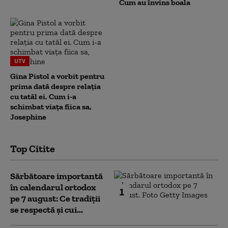
Cum au învins boala
UTV
Gina Pistol a vorbit pentru
prima dată despre relația
cu tatăl ei. Cum i-a
schimbat viața fiica sa,
Josephine
Top Citite
Sărbătoare importantă
în calendarul ortodox
1
pe 7 august: Ce tradiții
se respectă și cui...