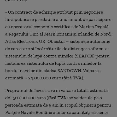
- Un contract de achiziţie atribuit prin negociere
fără publicare prealabilă a unui anunţ de participare
cu operatorul economic certificat de Marina Regală
a Regatului Unit al Marii Britanii şi Irlandei de Nord,
Atlas Electronik UK: Obiectul – sistemele autonome
de cercetare şi încărcăturile de distrugere aferente
sistemului de lupă contra minelor (SEAFOX) pentru
instalarea sistemului de luptă contra minelor la
bordul navelor din cladsa SANDOWN. Valoarea
estimată – 24.000.000 euro (fără TVA).
Programul de înzestrare în valoare totală estimată
de 150.000.000 euro (fără TVA) se va derula pe o
perioadă estimată de 5 ani în scopul obţinerii pentru
Forţele Navale Române a unor capabilităţi eficiente