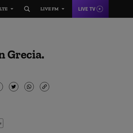
LIVE TV
LTE
LIVE FM
n Grecia.
e