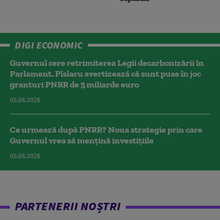
DIGI ECONOMIC
Guvernul cere retrimiterea Legii decarbonizării în
Parlament. Pîslaru avertizează că sunt puse în joc
granturi PNRR de 5 miliarde euro
05.08.2026
Ce urmează după PNRR? Noua strategie prin care
Guvernul vrea să mențină investițiile
05.08.2026
PARTENERII NOȘTRI