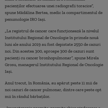
pacienţilor efectuarea unei radiografii toracice”,
spune Mădălina Bertea, medic la compartimentul de
penumologie IRO Iaşi.
„La registrul de cancer care funcţionează la nivelul
Institutului Regional de Oncologie în primele nouă
luni ale anului 2019 au fost depistate 2550 de cazuri
noi. Din acestea 300, aproape 300 de cazuri sunt
pacienţi cu cancer bronhopulmonar”, spune Mirela
Grosu, managerul Institutului Regional de Oncologie
Iaşi.
Anul trecut, în România, au apărut peste 11 mii de
noi cazuri de cancer pulmonar, dintre care peste opt
mii în rândul bărbaţilor.
„Imunoterapia promite, promite chiar vindecarea a