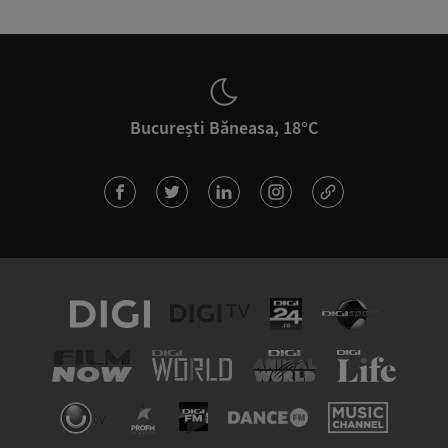
București Băneasa, 18°C