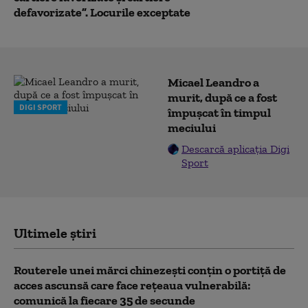
defavorizate”. Locurile exceptate
Micael Leandro a
murit, după ce a fost
DIGI SPORT
împușcat în timpul
meciului
Descarcă aplicația Digi
Sport
Ultimele știri
Routerele unei mărci chinezești conțin o portiță de
acces ascunsă care face rețeaua vulnerabilă:
comunică la fiecare 35 de secunde