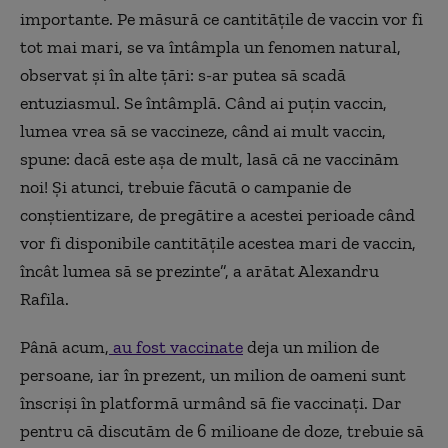
importante. Pe măsură ce cantitățile de vaccin vor fi
tot mai mari, se va întâmpla un fenomen natural,
observat și în alte țări: s-ar putea să scadă
entuziasmul. Se întâmplă. Când ai puțin vaccin,
lumea vrea să se vaccineze, când ai mult vaccin,
spune: dacă este așa de mult, lasă că ne vaccinăm
noi! Și atunci, trebuie făcută o campanie de
conștientizare, de pregătire a acestei perioade când
vor fi disponibile cantitățile acestea mari de vaccin,
încât lumea să se prezinte”, a arătat Alexandru
Rafila.
Până acum,
au fost vaccinate
deja un milion de
persoane, iar în prezent, un milion de oameni sunt
înscriși în platformă urmând să fie vaccinați. Dar
pentru că discutăm de 6 milioane de doze, trebuie să