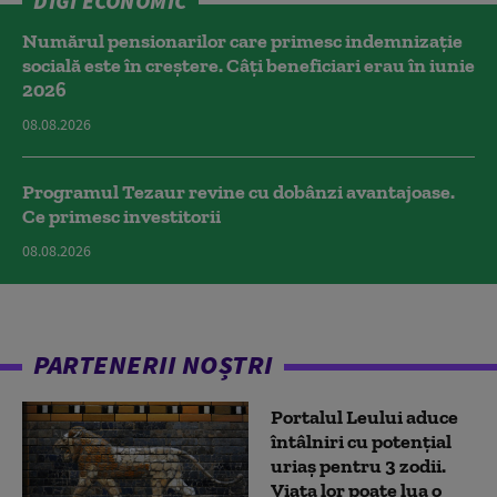
DIGI ECONOMIC
Numărul pensionarilor care primesc indemnizaţie
socială este în creștere. Câți beneficiari erau în iunie
2026
08.08.2026
Programul Tezaur revine cu dobânzi avantajoase.
Ce primesc investitorii
08.08.2026
PARTENERII NOȘTRI
Portalul Leului aduce
întâlniri cu potențial
uriaș pentru 3 zodii.
Viața lor poate lua o