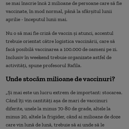
se mai înscrie încă 2 milioane de persoane care să fie
vaccinate, în mod normal, până la sfârșitul lunii
aprilie - începutul lunii mai.
Nu o să mai fie criză de vaccin și atunci, accentul
trebuie orientat către logistica vaccinării, care să
facă posibilă vaccinarea a 100.000 de oameni pe zi.
Inclusiv în weekend trebuie organizate astfel de
activități, spune profesorul Rafila.
Unde stocăm milioane de vaccinuri?
„Și mai este un lucru extrem de important: stocarea.
Când îți vin cantități așa de mari de vaccinuri
diferite, unele la minus 70-80 de grade, altele la
minus 20, altele la frigider, când ai milioane de doze
care vin lună de lună, trebuie să ai unde să le