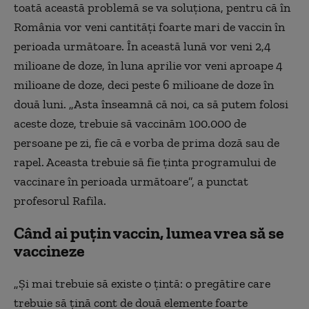
toată această problemă se va soluționa, pentru că în
România vor veni cantități foarte mari de vaccin în
perioada următoare. În această lună vor veni 2,4
milioane de doze, în luna aprilie vor veni aproape 4
milioane de doze, deci peste 6 milioane de doze în
două luni. „Asta înseamnă că noi, ca să putem folosi
aceste doze, trebuie să vaccinăm 100.000 de
persoane pe zi, fie că e vorba de prima doză sau de
rapel. Aceasta trebuie să fie ținta programului de
vaccinare în perioada următoare”, a punctat
profesorul Rafila.
Când ai puțin vaccin, lumea vrea să se
vaccineze
„Și mai trebuie să existe o țintă: o pregătire care
trebuie să țină cont de două elemente foarte