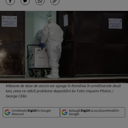
Milioane de doze de vaccin vor ajunge în România în următoarele două
luni, ceea ce ridică problema depozitării lor Foto: Inquam Photos /
George Călin
Urmărește
Digi24
în Google
Adaugă
Digi24
ca sursă preferată în
Discover
Google