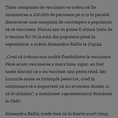
Ținta campaniei de vaccinare va trebui să fie
imunizarea a 100.000 de persoane pe zi și în paralel
demararea unei campanii de convingere a populației
să se vaccineze. Numai așa va putea fi atinsă ținta de
a vaccina 60-70 la sută din populație până în
septembrie, a arătat Alexandru Rafila la Digi24.
„Cred că trebuie mai multă flexibilitate la vaccinare.
Până acum vaccinarea a mers bine, sigur, au fost
unele discuții că s-au vaccinat unii peste rând, dar
lucrurile astea se întâmplă peste tot, cred în
continuare că e important să nu aruncăm dozele, ci
să le utilizăm”, a menționat reprezentantul României
la OMS.
Alexandru Rafila crede însă că în foarte scurt timp,