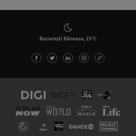
București Băneasa, 23°C