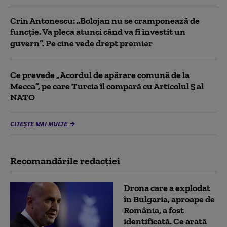
Crin Antonescu: „Bolojan nu se cramponează de
funcție. Va pleca atunci când va fi învestit un
guvern”. Pe cine vede drept premier
Ce prevede „Acordul de apărare comună de la
Mecca”, pe care Turcia îl compară cu Articolul 5 al
NATO
CITEȘTE MAI MULTE
Recomandările redacţiei
Drona care a explodat
în Bulgaria, aproape de
România, a fost
identificată. Ce arată