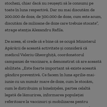
stochezi, chiar dacă nu reușești să le consumi pe
toate în luna respectivă. Dar nu mai discutăm de
200.000 de doze, de 300.000 de doze, cum este acum,
discutăm de milioane de doze care trebuie stocate”,
atrage atenția Alexandru Rafila.
De aceea, el crede că e bine că se ocupă Ministerul
Apărării de această activitate și consideră că
medicul Valeriu Gheorghiță, coordonatorul
campaniei de vaccinare, a demonstrat că are această
abilitate. „Este foarte important să existe această
gândire preventivă. Ce facem în luna aprilie-mai-
iunie cu un număr mare de doze, cum le stocăm,
cum le distribuim și bineînțeles, partea celaltă
legată de lămurirea, informarea populației
referitoare la vaccinuri și mobilizarea pentru