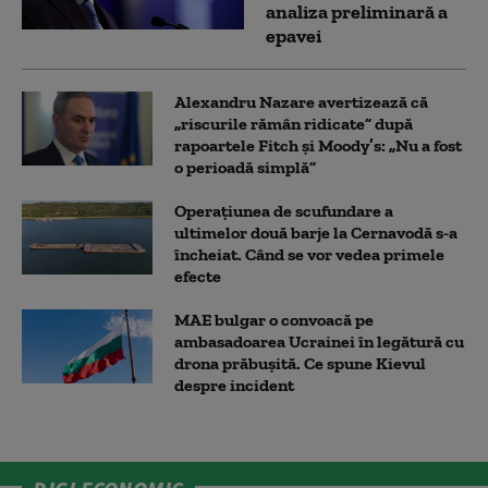
analiza preliminară a
epavei
Alexandru Nazare avertizează că
„riscurile rămân ridicate” după
rapoartele Fitch și Moody’s: „Nu a fost
o perioadă simplă”
Operațiunea de scufundare a
ultimelor două barje la Cernavodă s-a
încheiat. Când se vor vedea primele
efecte
MAE bulgar o convoacă pe
ambasadoarea Ucrainei în legătură cu
drona prăbuşită. Ce spune Kievul
despre incident