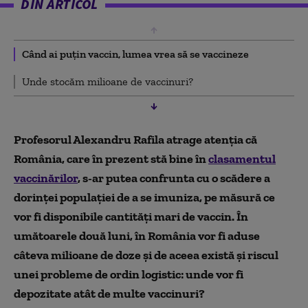
DIN ARTICOL
Când ai puțin vaccin, lumea vrea să se vaccineze
Unde stocăm milioane de vaccinuri?
Profesorul Alexandru Rafila atrage atenția că
România, care în prezent stă bine în
clasamentul
vaccinărilor
, s-ar putea confrunta cu o scădere a
dorinței populației de a se imuniza, pe măsură ce
vor fi disponibile cantități mari de vaccin. În
umătoarele două luni, în România vor fi aduse
câteva milioane de doze și de aceea există și riscul
unei probleme de ordin logistic: unde vor fi
depozitate atât de multe vaccinuri?