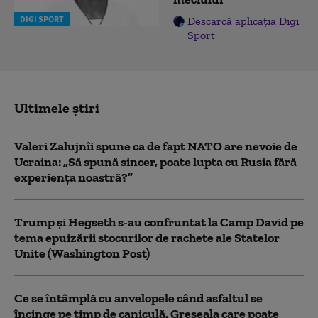
DIGI SPORT
Descarcă aplicația Digi
Sport
Ultimele știri
Valeri Zalujnîi spune ca de fapt NATO are nevoie de
Ucraina: „Să spună sincer, poate lupta cu Rusia fără
experiența noastră?”
Trump şi Hegseth s-au confruntat la Camp David pe
tema epuizării stocurilor de rachete ale Statelor
Unite (Washington Post)
Ce se întâmplă cu anvelopele când asfaltul se
încinge pe timp de caniculă. Greșeala care poate