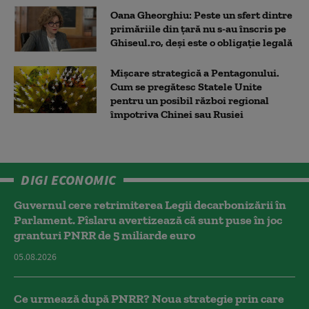
Oana Gheorghiu: Peste un sfert dintre
primăriile din țară nu s-au înscris pe
Ghiseul.ro, deși este o obligație legală
Mișcare strategică a Pentagonului.
Cum se pregătesc Statele Unite
pentru un posibil război regional
împotriva Chinei sau Rusiei
DIGI ECONOMIC
Guvernul cere retrimiterea Legii decarbonizării în
Parlament. Pîslaru avertizează că sunt puse în joc
granturi PNRR de 5 miliarde euro
05.08.2026
Ce urmează după PNRR? Noua strategie prin care