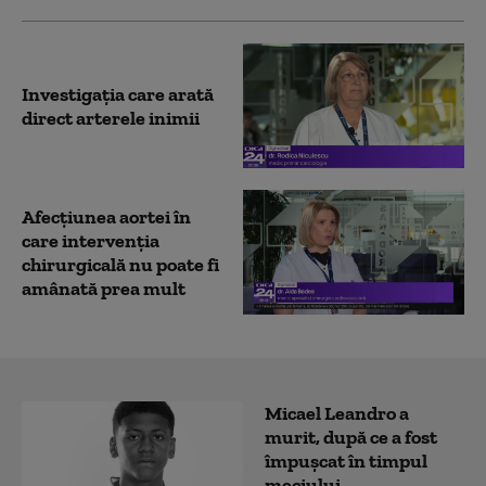
Investigația care arată
direct arterele inimii
Afecțiunea aortei în
care intervenția
chirurgicală nu poate fi
amânată prea mult
Micael Leandro a
murit, după ce a fost
împușcat în timpul
meciului