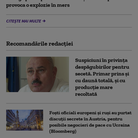
provoca o explozie în mers
CITEȘTE MAI MULTE
Recomandările redacţiei
Suspiciuni în privința
despăgubirilor pentru
secetă. Primar prins și
cu daună totală, și cu
producție mare
recoltată
Foști oficiali europeni și ruși au purtat
discuții secrete în Austria, pentru
posibile negocieri de pace cu Ucraina
(Bloomberg)