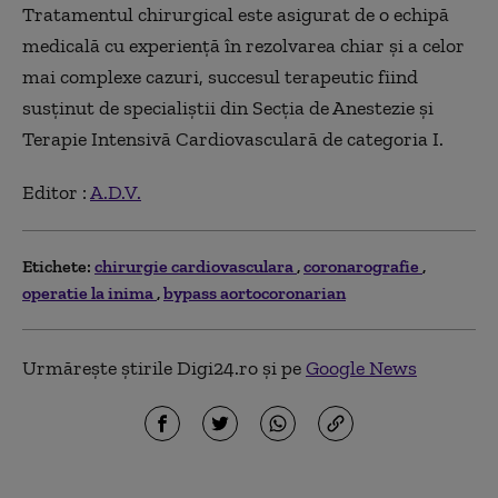
Tratamentul chirurgical este asigurat de o echipă
medicală cu experiență în rezolvarea chiar și a celor
mai complexe cazuri, succesul terapeutic fiind
susținut de specialiștii din Secția de Anestezie și
Terapie Intensivă Cardiovasculară de categoria I.
Editor :
A.D.V.
Etichete:
chirurgie cardiovasculara
coronarografie
operatie la inima
bypass aortocoronarian
Urmărește știrile Digi24.ro și pe
Google News