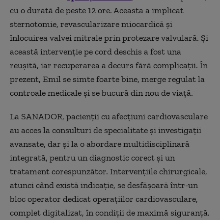
cu o durată de peste 12 ore. Aceasta a implicat
sternotomie, revascularizare miocardică și
înlocuirea valvei mitrale prin protezare valvulară. Și
această intervenție pe cord deschis a fost una
reușită, iar recuperarea a decurs fără complicații. În
prezent, Emil se simte foarte bine, merge regulat la
controale medicale și se bucură din nou de viață.
La SANADOR, pacienții cu afecțiuni cardiovasculare
au acces la consulturi de specialitate și investigații
avansate, dar și la o abordare multidisciplinară
integrată, pentru un diagnostic corect și un
tratament corespunzător. Intervențiile chirurgicale,
atunci când există indicație, se desfășoară într-un
bloc operator dedicat operațiilor cardiovasculare,
complet digitalizat, în condiții de maximă siguranță.