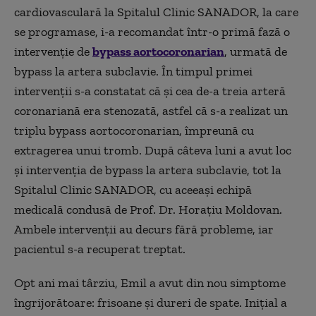
cardiovasculară la Spitalul Clinic SANADOR, la care
se programase, i-a recomandat într-o primă fază o
intervenție de
bypass aortocoronarian
, urmată de
bypass la artera subclavie. În timpul primei
intervenții s-a constatat că și cea de-a treia arteră
coronariană era stenozată, astfel că s-a realizat un
triplu bypass aortocoronarian, împreună cu
extragerea unui tromb. După câteva luni a avut loc
și intervenția de bypass la artera subclavie, tot la
Spitalul Clinic SANADOR, cu aceeași echipă
medicală condusă de Prof. Dr. Horațiu Moldovan.
Ambele intervenții au decurs fără probleme, iar
pacientul s-a recuperat treptat.
Opt ani mai târziu, Emil a avut din nou simptome
îngrijorătoare: frisoane și dureri de spate. Inițial a