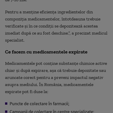
Pentru a menține eficiența ingredientelor din
compoziția medicamentelor, întotdeauna trebuie
verificate și în ce condiții se depozitează acestea
imediat după ce au fost deschise.”, a precizat medicul
specialist.
Ce facem cu medicamentele expirate
Medicamentele pot conține substanțe chimice active
chiar și după expirare, așa că trebuie depozitate sau
aruncate corect pentru a preveni impactul negativ
asupra mediului. În România, medicamentele
expirate pot fi duse la:
Puncte de colectare în farmacii;
Campanii de colectare în centre specializate;