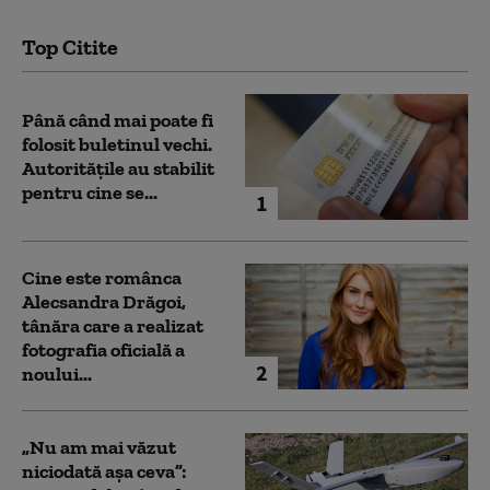
Top Citite
Până când mai poate fi
folosit buletinul vechi.
Autoritățile au stabilit
pentru cine se...
1
Cine este românca
Alecsandra Drăgoi,
tânăra care a realizat
fotografia oficială a
2
noului...
„Nu am mai văzut
niciodată așa ceva”: