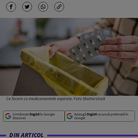
Ce facem cu medicamentele expirate. Foto Shutterstock
Urmărește
Digi24
în Google
Adaugă
Digi24
ca sursă preferată în
Discover
Google
DIN ARTICOL