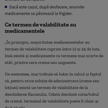
Dacă este cazul, după desfacere, anumite
medicamente se păstrează la frigider.
Ce termen de valabilitate au
medicamentele
„În principiu, majoritatea medicamentelor au
termen de valabilitate cuprins între 12 și 24 de luni,
însă există și medicamente cu termene mai scurte de
atât, printre care creme sau unguente.
De asemenea, mai trebuie să luăm în calcul și faptul
că, pentru orice soluție de administrare (creme sau
loțiuni) există un termen de valabilitate de la
deschiderea flaconului. Odată deschisă cutia/tubul
de cremă, termenul de valabilitate poate fi chiar și
de 7-10 zile.