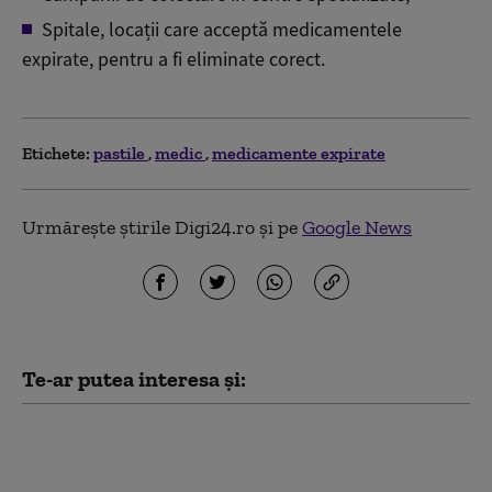
Spitale, locații care acceptă medicamentele
expirate, pentru a fi eliminate corect.
Etichete:
pastile
medic
medicamente expirate
Urmărește știrile Digi24.ro și pe
Google News
Te-ar putea interesa și:
Proiecte CNAS: Acces
mai larg la servicii