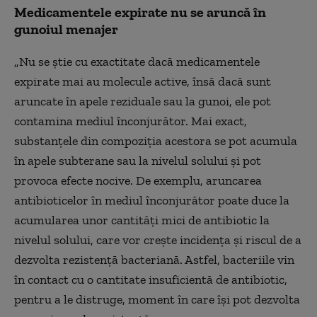
Medicamentele expirate nu se aruncă în
gunoiul menajer
„Nu se știe cu exactitate dacă medicamentele
expirate mai au molecule active, însă dacă sunt
aruncate în apele reziduale sau la gunoi, ele pot
contamina mediul înconjurător. Mai exact,
substanțele din compoziția acestora se pot acumula
în apele subterane sau la nivelul solului și pot
provoca efecte nocive. De exemplu, aruncarea
antibioticelor în mediul înconjurător poate duce la
acumularea unor cantități mici de antibiotic la
nivelul solului, care vor crește incidența și riscul de a
dezvolta rezistență bacteriană. Astfel, bacteriile vin
în contact cu o cantitate insuficientă de antibiotic,
pentru a le distruge, moment în care își pot dezvolta