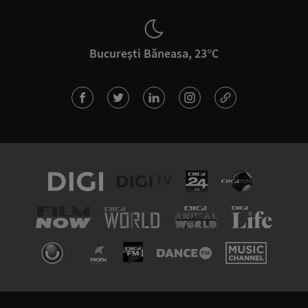
București Băneasa, 23°C