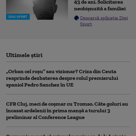
43 de ani. Solicitarea
neobișnuită a familiei
DIGI SPORT
Descarcă aplicația Digi
Sport
Ultimele știri
„Orban cel roșu” sau vizionar? Criza din Ceuta
reaprinde dezbaterea despre rolul premierului
spaniol Pedro Sanchez în UE
CFR Cluj, meci de coșmar cu Tromso. Câte goluri au
încasat ardelenii în prima manşă a turului 3
preliminar al Conference League