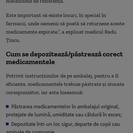
mecanisme de rezistență.
Este important să existe locuri, în special în
farmacii, unde oamenii să poată să returneze aceste
medicamente expirate.”, a explicat medicul Radu
Țincu.
Cum se depozitează/păstrează corect
medicamentele
Potrivit instrucțiunilor de pe ambalaj, pentru a fi
eficiente, medicamentele trebuie păstrate și stocate
corespunzător, iar asta înseamnă:
Păstrarea medicamentelor în ambalajul original,
protejate de lumină, umiditate sau căldură în exces;
Depozitate într-un loc sigur, departe de copii sau
aminale de companie.