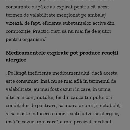
consumate după ce au expirat pentru că, acest
termen de valabilitate menționat pe ambalaj
vizează, de fapt, eficiența substanțelor active din
compoziție. Practic, riști să nu mai fie de ajutor
pentru organism.”
Medicamentele expirate pot produce reacții
alergice
„Pe lângă ineficiența medicamentului, dacă acesta
este consumat, însă nu se mai află în termenul de
valabilitate, au mai fost cazuri în care, în urma
alterării conținutului, fie din cauza timpului ori
condițiilor de păstrare, să apară anumiți metaboliți
și să existe inducerea unor reacții adverse alergice,
însă în cazuri mai rare”, a mai precizat medicul.