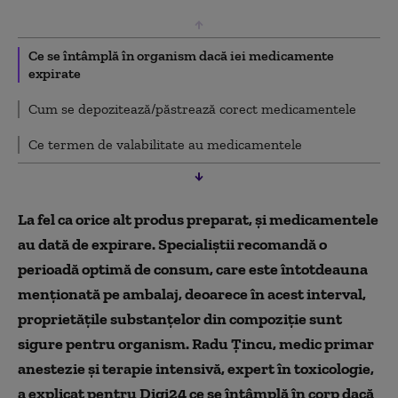
Ce se întâmplă în organism dacă iei medicamente
expirate
Cum se depozitează/păstrează corect medicamentele
Ce termen de valabilitate au medicamentele
La fel ca orice alt produs preparat, și medicamentele
au dată de expirare. Specialiștii recomandă o
perioadă optimă de consum, care este întotdeauna
menționată pe ambalaj, deoarece în acest interval,
proprietățile substanțelor din compoziție sunt
sigure pentru organism. Radu Țincu, medic primar
anestezie și terapie intensivă, expert în toxicologie,
a explicat pentru Digi24 ce se întâmplă în corp dacă