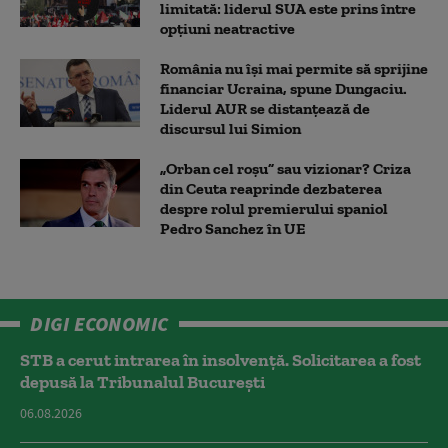
limitată: liderul SUA este prins între
opțiuni neatractive
România nu își mai permite să sprijine
financiar Ucraina, spune Dungaciu.
Liderul AUR se distanțează de
discursul lui Simion
„Orban cel roșu” sau vizionar? Criza
din Ceuta reaprinde dezbaterea
despre rolul premierului spaniol
Pedro Sanchez în UE
DIGI ECONOMIC
STB a cerut intrarea în insolvență. Solicitarea a fost
depusă la Tribunalul București
06.08.2026