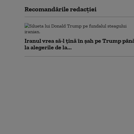
Recomandările redacţiei
Iranul vrea să-l țină în șah pe Trump pân
la alegerile de la...