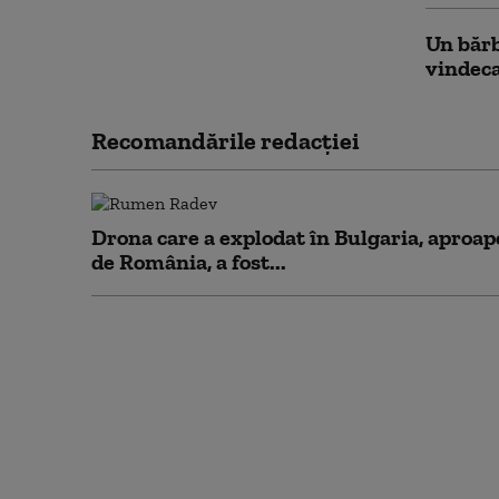
Un bărb
vindeca
Recomandările redacţiei
Drona care a explodat în Bulgaria, aproap
de România, a fost...