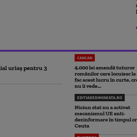
CANCAN
ial uriaș pentru 3
4.000 lei amendă tuturor
românilor care locuiesc la 
fac acest lucru în curte, c
nu îi vede...
EDITIADEDIMINEATA.RO
Niciun stat nu a activat
mecanismul UE anti-
dezinformare în timpul cr
Ceuta