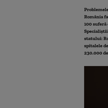
Problemele 
România fa
100 suferă 
Specialiști
statului: R
spitalele de
230.000 de 