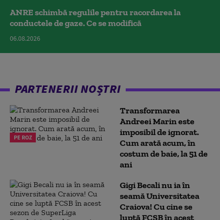
ANRE schimbă regulile pentru racordarea la
conductele de gaze. Ce se modifică
06.08.2026
PARTENERII NOȘTRI
Transformarea
Andreei Marin este
imposibil de ignorat.
PE ROZ
Cum arată acum, în
costum de baie, la 51 de
ani
Gigi Becali nu ia în
seamă Universitatea
Craiova! Cu cine se
luptă FCSB în acest