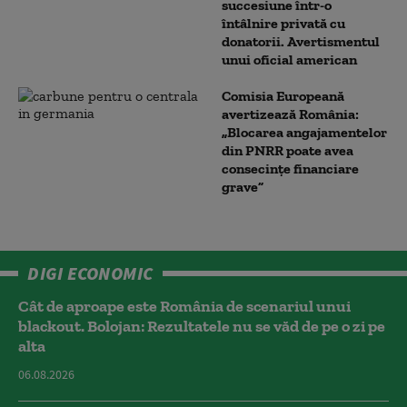
succesiune într-o
întâlnire privată cu
donatorii. Avertismentul
unui oficial american
Comisia Europeană
avertizează România:
„Blocarea angajamentelor
din PNRR poate avea
consecințe financiare
grave”
DIGI ECONOMIC
Cât de aproape este România de scenariul unui
blackout. Bolojan: Rezultatele nu se văd de pe o zi pe
alta
06.08.2026