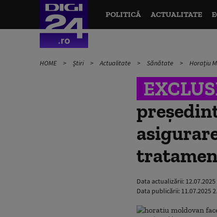
POLITICĂ
ACTUALITATE
E
HOME
Știri
Actualitate
Sănătate
Horațiu M
EXCLUS
președint
asigurare
tratament
Data actualizării:
12.07.2025
Data publicării:
11.07.2025 2