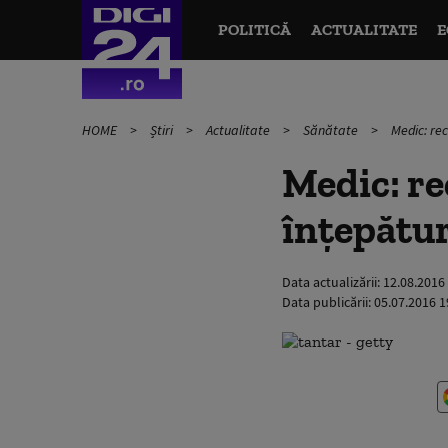
POLITICĂ
ACTUALITATE
E
HOME
Știri
Actualitate
Sănătate
Medic: re
Medic: re
înţepătur
Data actualizării:
12.08.2016
Data publicării:
05.07.2016 1