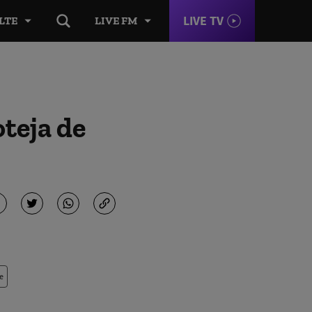
LIVE TV
LTE
LIVE FM
teja de
e