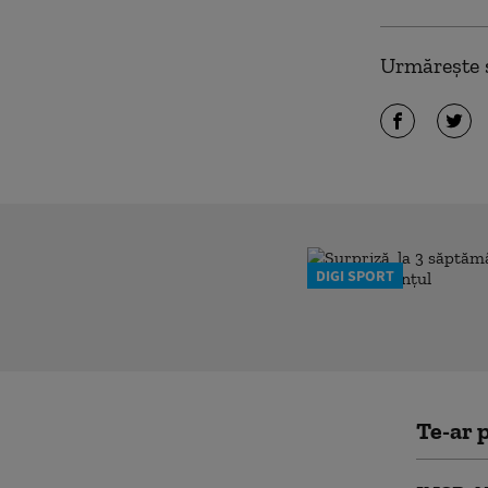
Urmărește ș
DIGI SPORT
Te-ar p