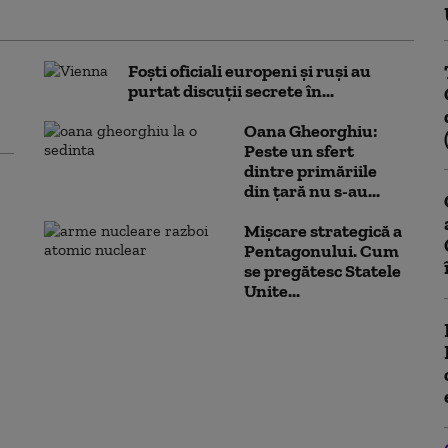
Foști oficiali europeni și ruși au
purtat discuții secrete în...
Oana Gheorghiu:
Peste un sfert
dintre primăriile
din țară nu s-au...
Mișcare strategică a
Pentagonului. Cum
se pregătesc Statele
Unite...