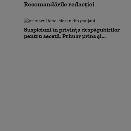
Recomandările redacţiei
Suspiciuni în privința despăgubirilor
pentru secetă. Primar prins și...