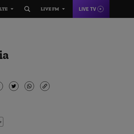
LIVE TV
LTE
LIVE FM
ia
e