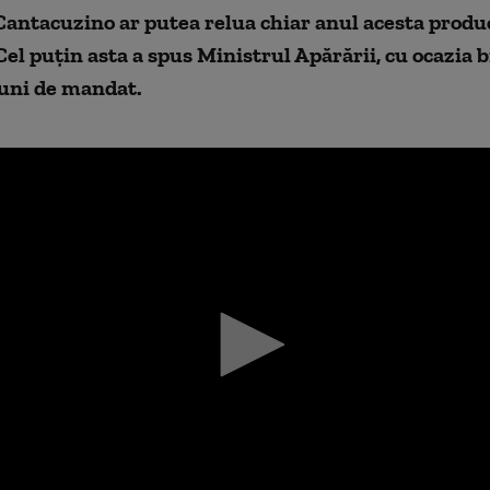
Cantacuzino ar putea relua chiar anul acesta produ
Cel puţin asta a spus Ministrul Apărării, cu ocazia b
luni de mandat.