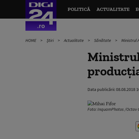
POLITICĂ
ACTUALITATE
E
HOME
Știri
Actualitate
Sănătate
Ministrul 
Ministrul
producția
Data publicării:
08.08.2018 1
Foto: InquamPhotos /Octav