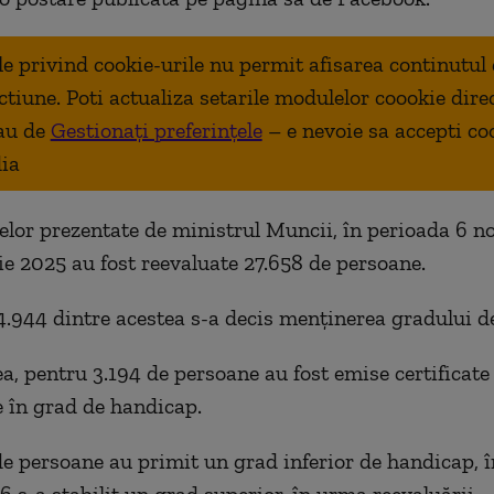
ale privind cookie-urile nu permit afisarea continutul
ctiune. Poti actualiza setarile modulelor coookie dire
au de
Gestionați preferințele
– e nevoie sa accepti co
ia
telor prezentate de ministrul Muncii, în perioada 6 n
e 2025 au fost reevaluate 27.658 de persoane.
14.944 dintre acestea s-a decis menținerea gradului d
, pentru 3.194 de persoane au fost emise certificate
 în grad de handicap.
de persoane au primit un grad inferior de handicap, î