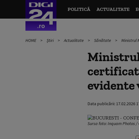
POLITICĂ
ACTUALITATE
E
HOME
Știri
Actualitate
Sănătate
Ministrul 
Ministrul
certifica
evidente v
Data publicării:
17.02.2026 1
Sursa foto: Inquam Photos / 