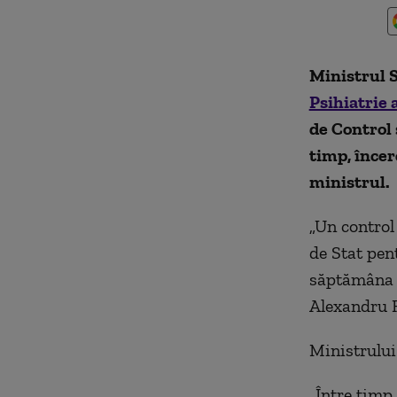
Ministrul S
Psihiatrie 
de Control 
timp, încer
ministrul.
„Un control
de Stat pen
săptămâna v
Alexandru 
Ministrului 
„Între timp