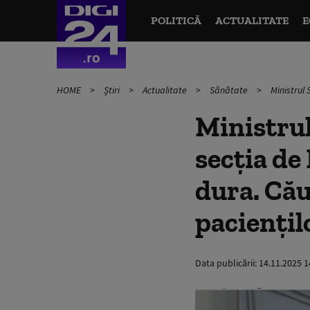
POLITICĂ
ACTUALITATE
E
HOME
Știri
Actualitate
Sănătate
Ministrul 
Ministrul
secţia de
dura. Cău
pacienţil
Data publicării:
14.11.2025 1