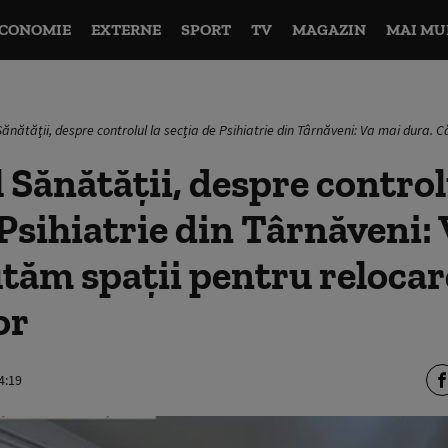
CONOMIE
EXTERNE
SPORT
TV
MAGAZIN
MAI MU
Sănătăţii, despre controlul la secţia de Psihiatrie din Târnăveni: Va mai dura. 
 Sănătăţii, despre control
 Psihiatrie din Târnăveni:
tăm spaţii pentru relocar
or
4:19