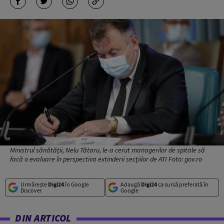
Ministrul sănătății, Nelu Tătaru, le-a cerut managerilor de spitale să
facă o evaluare în perspectiva extinderii secțiilor de ATI Foto: gov.ro
Urmărește
Digi24
în Google
Adaugă
Digi24
ca sursă preferată în
Discover
Google
DIN ARTICOL