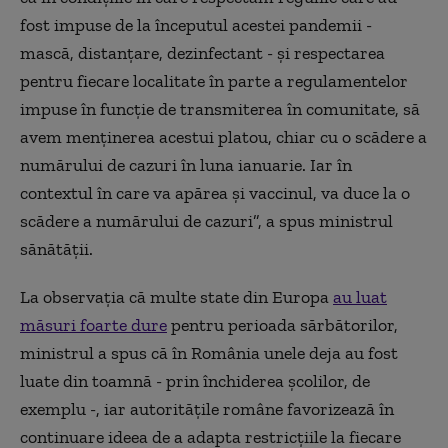
fost impuse de la începutul acestei pandemii -
mască, distanțare, dezinfectant - și respectarea
pentru fiecare localitate în parte a regulamentelor
impuse în funcție de transmiterea în comunitate, să
avem menținerea acestui platou, chiar cu o scădere a
numărului de cazuri în luna ianuarie. Iar în
contextul în care va apărea și vaccinul, va duce la o
scădere a numărului de cazuri”, a spus ministrul
sănătății.
La observația că multe state din Europa
au luat
măsuri foarte dure
pentru perioada sărbătorilor,
ministrul a spus că în România unele deja au fost
luate din toamnă - prin închiderea școlilor, de
exemplu -, iar autoritățile române favorizează în
continuare ideea de a adapta restricțiile la fiecare