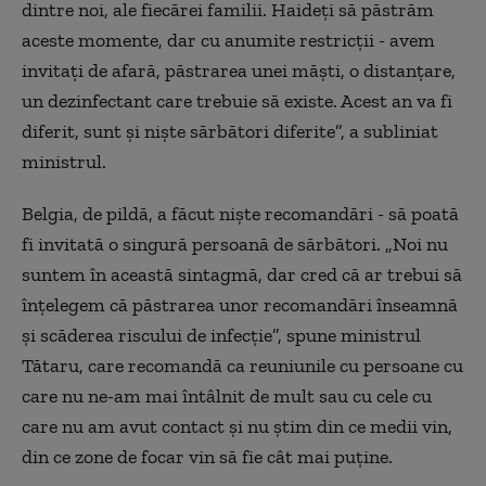
dintre noi, ale fiecărei familii. Haideți să păstrăm
aceste momente, dar cu anumite restricții - avem
invitați de afară, păstrarea unei măști, o distanțare,
un dezinfectant care trebuie să existe. Acest an va fi
diferit, sunt și niște sărbători diferite”, a subliniat
ministrul.
Belgia, de pildă, a făcut niște recomandări - să poată
fi invitată o singură persoană de sărbători. „Noi nu
suntem în această sintagmă, dar cred că ar trebui să
înțelegem că păstrarea unor recomandări înseamnă
și scăderea riscului de infecție”, spune ministrul
Tătaru, care recomandă ca reuniunile cu persoane cu
care nu ne-am mai întâlnit de mult sau cu cele cu
care nu am avut contact și nu știm din ce medii vin,
din ce zone de focar vin să fie cât mai puține.