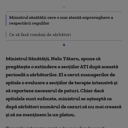
Ministrul sănătății cere o mai atentă supraveghere a
respectării regulilor
Ce să facă românii de sărbători
Ministrul Sănătății, Nelu Tătaru, spune că
pregătește o extindere a secțiilor ATI după această
perioadă a sărbătorilor. El a cerut managerilor de
spitale o evaluare a secțiilor de terapie intensivă și
să raporteze necesarul de paturi. Chiar dacă
spitalele sunt sufocate, ministrul se așteaptă ca
după sărbători numărul de cazuri să nu mai crească
și să ne menținem la un platou.