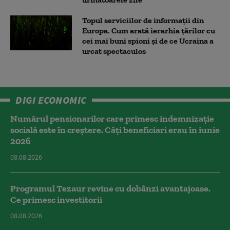
Topul serviciilor de informații din
Europa. Cum arată ierarhia țărilor cu
cei mai buni spioni și de ce Ucraina a
urcat spectaculos
DIGI ECONOMIC
Numărul pensionarilor care primesc indemnizaţie
socială este în creștere. Câți beneficiari erau în iunie
2026
08.08.2026
Programul Tezaur revine cu dobânzi avantajoase.
Ce primesc investitorii
08.08.2026