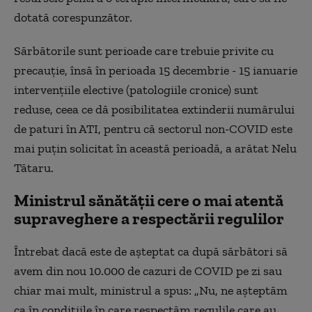
dotată corespunzător.
Sărbătorile sunt perioade care trebuie privite cu
precauție, însă în perioada 15 decembrie - 15 ianuarie
intervențiile elective (patologiile cronice) sunt
reduse, ceea ce dă posibilitatea extinderii numărului
de paturi în ATI, pentru că sectorul non-COVID este
mai puțin solicitat în această perioadă, a arătat Nelu
Tătaru.
Ministrul sănătății cere o mai atentă
supraveghere a respectării regulilor
Întrebat dacă este de așteptat ca după sărbători să
avem din nou 10.000 de cazuri de COVID pe zi sau
chiar mai mult, ministrul a spus: „Nu, ne așteptăm
ca în condițiile în care respectăm regulile care au