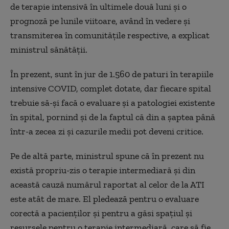
de terapie intensivă în ultimele două luni și o
prognoză pe lunile viitoare, având în vedere și
transmiterea în comunitățile respective, a explicat
ministrul sănătății.
În prezent, sunt în jur de 1.560 de paturi în terapiile
intensive COVID, complet dotate, dar fiecare spital
trebuie să-și facă o evaluare și a patologiei existente
în spital, pornind și de la faptul că din a șaptea până
într-a zecea zi și cazurile medii pot deveni critice.
Pe de altă parte, ministrul spune că în prezent nu
există propriu-zis o terapie intermediară și din
această cauză numărul raportat al celor de la ATI
este atât de mare. El pledează pentru o evaluare
corectă a pacienților și pentru a găsi spațiul și
resursele pentru o terapie intermediară, care să fie