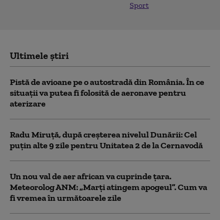
Sport
Ultimele știri
Pistă de avioane pe o autostradă din România. În ce
situații va putea fi folosită de aeronave pentru
aterizare
Radu Miruță, după creșterea nivelul Dunării: Cel
puțin alte 9 zile pentru Unitatea 2 de la Cernavodă
Un nou val de aer african va cuprinde țara.
Meteorolog ANM: „Marți atingem apogeul”. Cum va
fi vremea în următoarele zile