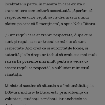
localitate în parte, în măsura în care există o
transmitere comunitară accentuată. „Sperăm că
respectarea unor reguli să ne dea măsura unui
platou pe care să îl menținem”, a spus Nelu Tătaru.
„Sunt reguli care ar trebui respectate, după cum
sunt și reguli care ar trebui urmărite că sunt
respectate. Aici cred că și autoritățile locale, și
autoritățile în drept ar trebui să evalueze mai mult
sau să fie prezente mai mult pentru a vedea că
aceste reguli se respectă”, a subliniat ministrul
sănătății.
Ministrul susține că situația s-a îmbunătățit și la
DSP-uri, inclusiv la București, prin afluența de
voluntari, studenți, rezidenți, iar anchetele se