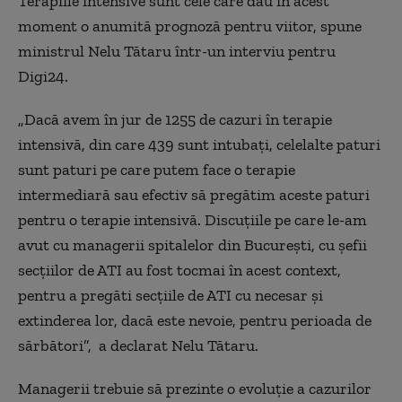
Terapiile intensive sunt cele care dau în acest
moment o anumită prognoză pentru viitor, spune
ministrul Nelu Tătaru într-un interviu pentru
Digi24.
„Dacă avem în jur de 1255 de cazuri în terapie
intensivă, din care 439 sunt intubați, celelalte paturi
sunt paturi pe care putem face o terapie
intermediară sau efectiv să pregătim aceste paturi
pentru o terapie intensivă. Discuțiile pe care le-am
avut cu managerii spitalelor din București, cu șefii
secțiilor de ATI au fost tocmai în acest context,
pentru a pregăti secțiile de ATI cu necesar și
extinderea lor, dacă este nevoie, pentru perioada de
sărbători”, a declarat Nelu Tătaru.
Managerii trebuie să prezinte o evoluție a cazurilor