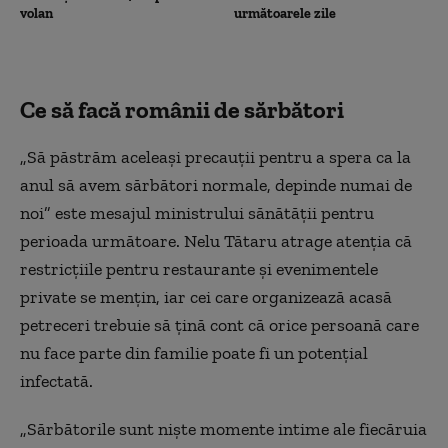
volan
următoarele zile
Ce să facă românii de sărbători
„Să păstrăm aceleași precauții pentru a spera ca la
anul să avem sărbători normale, depinde numai de
noi” este mesajul ministrului sănătății pentru
perioada următoare. Nelu Tătaru atrage atenția că
restricțiile pentru restaurante și evenimentele
private se mențin, iar cei care organizează acasă
petreceri trebuie să țină cont că orice persoană care
nu face parte din familie poate fi un potențial
infectată.
„Sărbătorile sunt niște momente intime ale fiecăruia