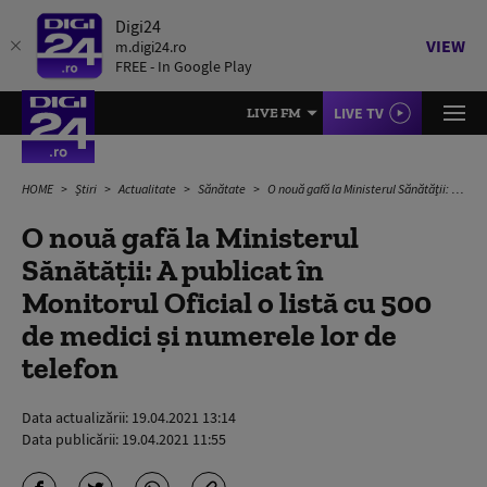
Digi24
VIEW
m.digi24.ro
FREE - In Google Play
LIVE TV
LIVE FM
HOME
Știri
Actualitate
Sănătate
O nouă gafă la Ministerul Sănătății: A publicat în Monitorul Oficial o listă cu 500 de medici și numerele lor de telefon
O nouă gafă la Ministerul
Sănătății: A publicat în
Monitorul Oficial o listă cu 500
de medici și numerele lor de
telefon
Data actualizării:
19.04.2021 13:14
Data publicării:
19.04.2021 11:55