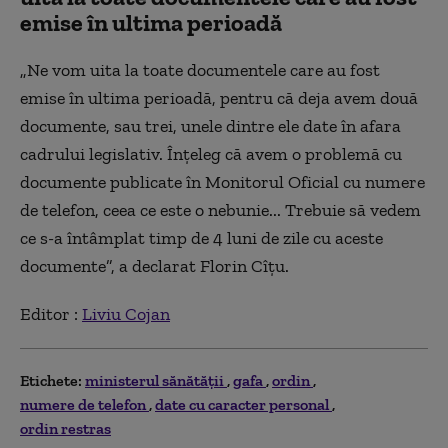
emise în ultima perioadă
„
Ne vom uita la toate documentele care au fost
emise în ultima perioadă, pentru că deja avem două
documente, sau trei, unele dintre ele date în afara
cadrului legislativ. Înțeleg că avem o problemă cu
documente publicate în Monitorul Oficial cu numere
de telefon, ceea ce este o nebunie... Trebuie să vedem
ce s-a întâmplat timp de 4 luni de zile cu aceste
documente”, a declarat Florin Cîțu.
Editor :
Liviu Cojan
Etichete:
ministerul sănătăţii
gafa
ordin
numere de telefon
date cu caracter personal
ordin restras