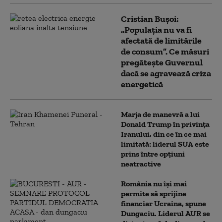
Cristian Bușoi:
„Populația nu va fi
afectată de limitările
de consum”. Ce măsuri
pregătește Guvernul
dacă se agravează criza
energetică
Marja de manevră a lui
Donald Trump în privința
Iranului, din ce în ce mai
limitată: liderul SUA este
prins între opțiuni
neatractive
România nu își mai
permite să sprijine
financiar Ucraina, spune
Dungaciu. Liderul AUR se