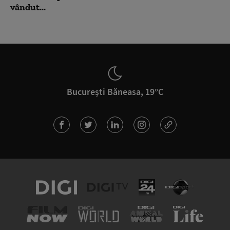
vândut...
București Băneasa, 19°C