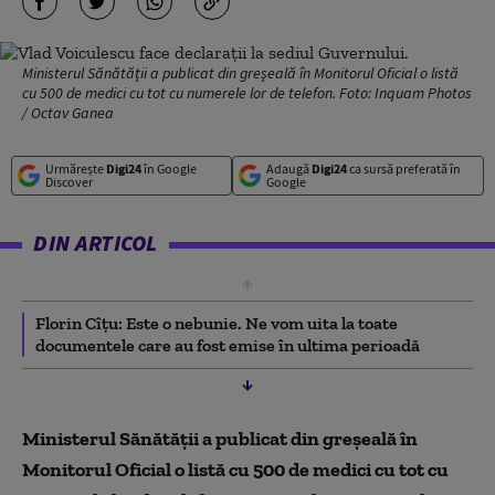
Ministerul Sănătății a publicat din greșeală în Monitorul Oficial o listă
cu 500 de medici cu tot cu numerele lor de telefon. Foto: Inquam Photos
/ Octav Ganea
Urmărește
Digi24
în Google
Adaugă
Digi24
ca sursă preferată în
Discover
Google
DIN ARTICOL
Florin Cîțu: Este o nebunie. Ne vom uita la toate
documentele care au fost emise în ultima perioadă
Ministerul Sănătății a publicat din greșeală în
Monitorul Oficial o listă cu 500 de medici cu tot cu