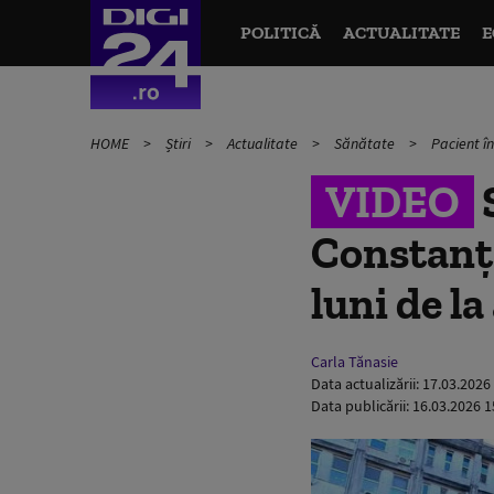
POLITICĂ
ACTUALITATE
E
HOME
Știri
Actualitate
Sănătate
Pacient 
VIDEO
S
Constanța
luni de la
Carla Tănasie
Data actualizării:
17.03.2026
Data publicării:
16.03.2026 1