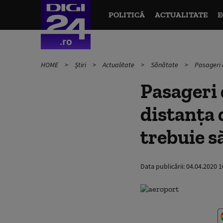
POLITICĂ
ACTUALITATE
E
HOME
Știri
Actualitate
Sănătate
Pasageri d
Pasageri 
distanța 
trebuie s
Data publicării:
04.04.2020 1